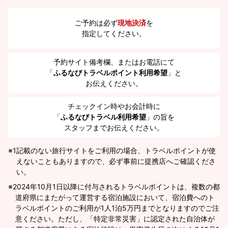
ご予約は必ず
現地決済
を
指定してください。
予約サイト備考欄、またはお電話にて
「
ふるなびトラベルポイント利用希望
」と
お伝えください。
チェックイン時やお会計時に
「
ふるなびトラベル利用希望
」の旨を
スタッフまでお伝えください。
※1
記載のない旅行サイトをご利用の場合、トラベルポイントが使
えないこともありますので、必ず事前に提携店へご確認くださ
い。
2024年10月1日以降に付与されるトラベルポイントは、複数の都
道府県にまたがって運営する宿泊施設において、宿泊費へのト
ラベルポイントのご利用が1人1泊5万円までとなりますのでご注
意ください。ただし、「特定非常災害」に認定された自治体が