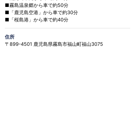
■霧島温泉郷から車で約50分
■「鹿児島空港」から車で約30分
■「桜島港」から車で約40分
住所
〒899-4501 鹿児島県霧島市福山町福山3075