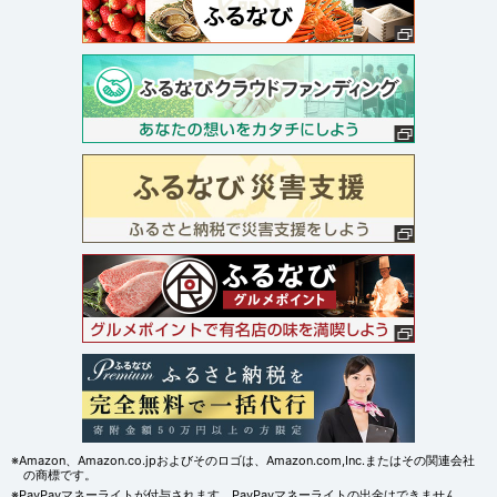
※Amazon、Amazon.co.jpおよびそのロゴは、Amazon.com,Inc.またはその関連会社
の商標です。
※PayPayマネーライトが付与されます。PayPayマネーライトの出金はできません。