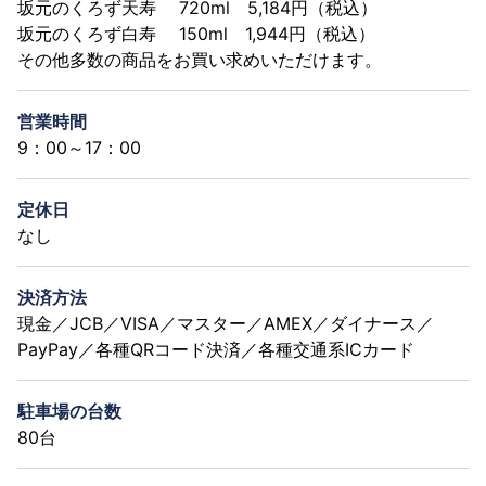
坂元のくろず天寿 720ml 5,184円（税込）
坂元のくろず白寿 150ml 1,944円（税込）
その他多数の商品をお買い求めいただけます。
営業時間
9：00～17：00
定休日
なし
決済方法
現金／JCB／VISA／マスター／AMEX／ダイナース／
PayPay／各種QRコード決済／各種交通系ICカード
駐車場の台数
80台