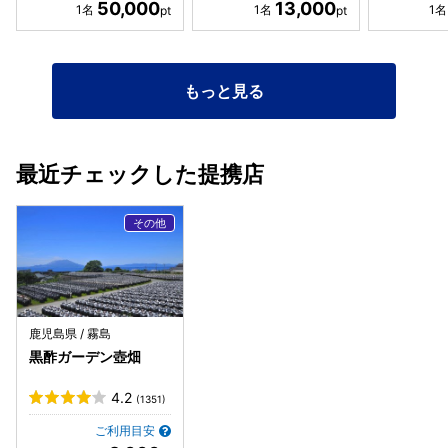
50,000
13,000
もっと見る
最近チェックした提携店
鹿児島県 / 霧島
黒酢ガーデン壺畑
4.2
(1351)
ご利用目安