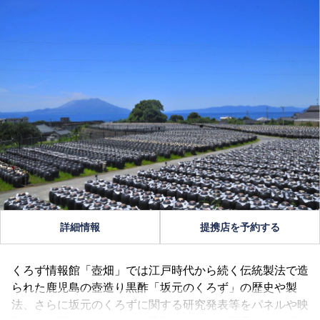
詳細情報
提携店を予約する
くろず情報館「壺畑」では江戸時代から続く伝統製法で造
られた鹿児島の壺造り黒酢「坂元のくろず」の歴史や製
法、さらに坂元のくろずに関する研究発表等をパネルや映