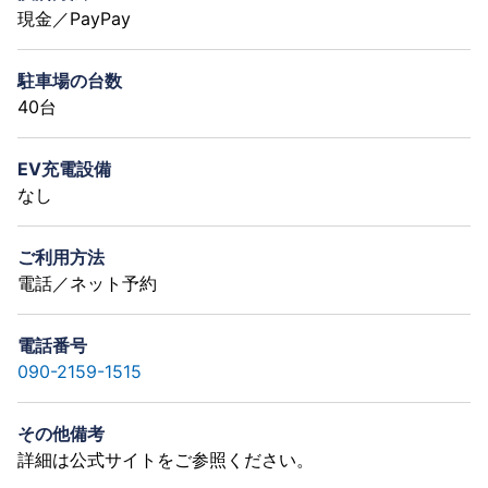
現金／PayPay
駐車場の台数
40台
EV充電設備
なし
ご利用方法
電話／ネット予約
電話番号
090-2159-1515
その他備考
詳細は公式サイトをご参照ください。