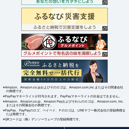
※Amazon、Amazon.co.jpおよびそのロゴは、Amazon.com,Inc.またはその関連会社
の商標です。
※PayPayマネーライトが付与されます。PayPayマネーライトの出金はできません。
※Amazon、Amazon.co.jp、Amazon Payおよびそれらのロゴは、Amazon.com, Inc.
またはその関連会社の商標です。
※PayPay、PayPayのロゴ、ペイペイ、Ｐのロゴは、LINEヤフー株式会社の登録商標ま
たは商標です。
※QRコードは（株）デンソーウェーブの登録商標です。