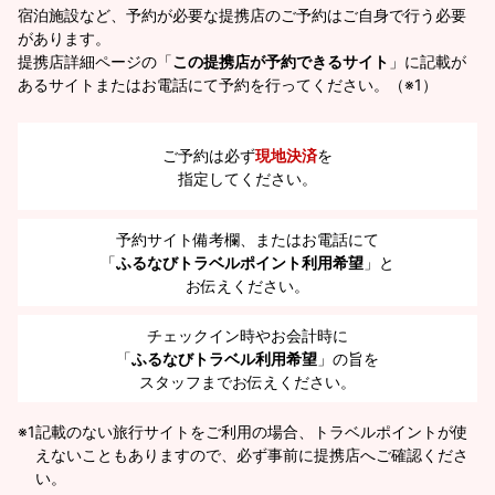
宿泊施設など、予約が必要な提携店のご予約はご自身で行う必要
があります。
提携店詳細ページの「
この提携店が予約できるサイト
」に記載が
あるサイトまたはお電話にて予約を行ってください。（※1）
ご予約は必ず
現地決済
を
指定してください。
予約サイト備考欄、またはお電話にて
「
ふるなびトラベルポイント利用希望
」と
お伝えください。
チェックイン時やお会計時に
「
ふるなびトラベル利用希望
」の旨を
スタッフまでお伝えください。
※1
記載のない旅行サイトをご利用の場合、トラベルポイントが使
えないこともありますので、必ず事前に提携店へご確認くださ
い。