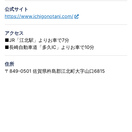
公式サイト
https://www.ichigonotani.com/
アクセス
■JR「江北駅」よりお車で7分
■長崎自動車道「多久IC」よりお車で10分
住所
〒849-0501 佐賀県杵島郡江北町大字山口6815