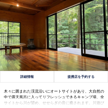
詳細情報
提携店を予約する
木々に囲まれた渓流沿いにオートサイトがあり、大自然の
中で露天風呂に入ってリフレッシュできるキャンプ場。全
サイトから川が望め、せせらぎの音に癒されます。川遊び