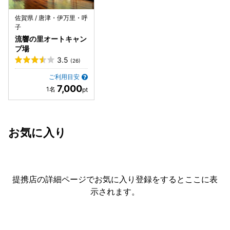
佐賀県 / 唐津・伊万里・呼
子
流響の里オートキャン
プ場
3.5
(26)
ご利用目安
7,000
お気に入り
提携店の詳細ページでお気に入り登録をすると
ここに表
示されます。