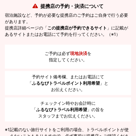
提携店の予約・決済について
宿泊施設など、予約が必要な提携店のご予約はご自身で行う必要
があります。
提携店詳細ページの「
この提携店が予約できるサイト
」に記載が
あるサイトまたはお電話にて予約を行ってください。（※1）
ご予約は必ず
現地決済
を
指定してください。
予約サイト備考欄、またはお電話にて
「
ふるなびトラベルポイント利用希望
」と
お伝えください。
チェックイン時やお会計時に
「
ふるなびトラベル利用希望
」の旨を
スタッフまでお伝えください。
※1
記載のない旅行サイトをご利用の場合、トラベルポイントが使
えないこともありますので、必ず事前に提携店へご確認くださ