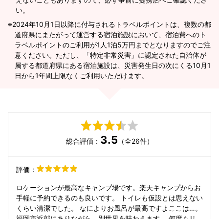
い。
2024年10月1日以降に付与されるトラベルポイントは、複数の都
道府県にまたがって運営する宿泊施設において、宿泊費へのト
ラベルポイントのご利用が1人1泊5万円までとなりますのでご注
意ください。ただし、「特定非常災害」に認定された自治体が
属する都道府県にある宿泊施設は、災害発生日の次にくる10月1
日から1年間上限なくご利用いただけます。
3.5
総合評価：
（全26件）
評価：
ロケーションが最高なキャンプ場です。楽天キャンプからお
手軽に予約できるのも良いです。 トイレも仮設とは思えない
くらい清潔でした。 なによりお風呂が最高ですよここは…。
福岡市近郊にありながら、別世界を味わえます。 何度もリピ