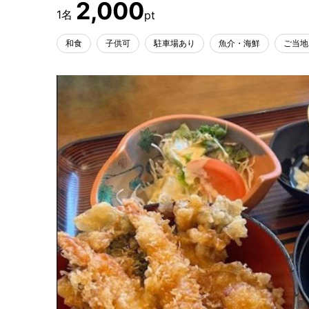
2,000
和食
子供可
駐車場あり
魚介・海鮮
ご当地