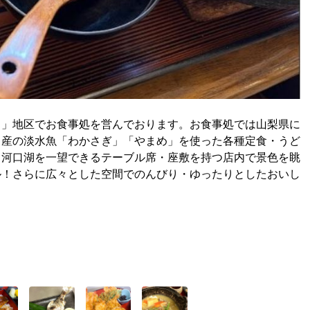
川」地区でお食事処を営んでおります。お食事処では山梨県に
名産の淡水魚「わかさぎ」「やまめ」を使った各種定食・うど
・河口湖を一望できるテーブル席・座敷を持つ店内で景色を眺
ル！さらに広々とした空間でのんびり・ゆったりとしたおいし