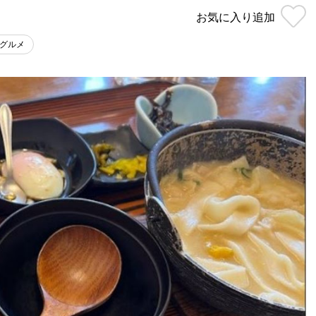
お気に入り
追加
グルメ