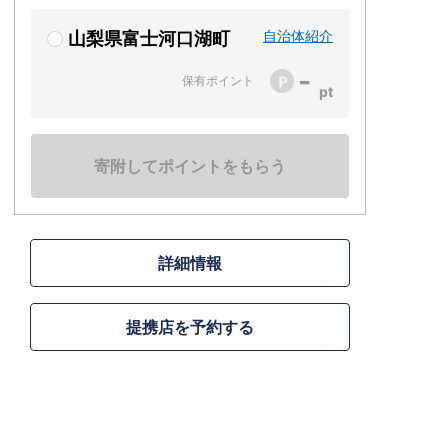
自治体紹介
山梨県富士河口湖町
-
保有ポイント
寄附してポイントをもらう
詳細情報
提携店を予約する