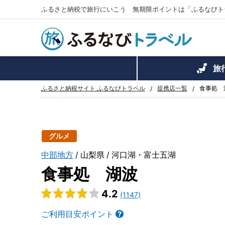
ふるさと納税で旅行にいこう 無期限ポイントは「ふるなびト
旅
ふるさと納税サイト ふるなびトラベル
提携店一覧
食事処 
グルメ
中部地方
山梨県
河口湖・富士五湖
食事処 湖波
4.2
(1147)
ご利用目安ポイント