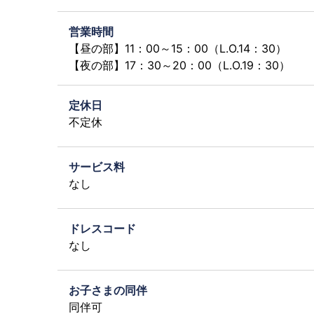
営業時間
【昼の部】11：00～15：00（L.O.14：30）
【夜の部】17：30～20：00（L.O.19：30）
定休日
不定休
サービス料
なし
ドレスコード
なし
お子さまの同伴
同伴可