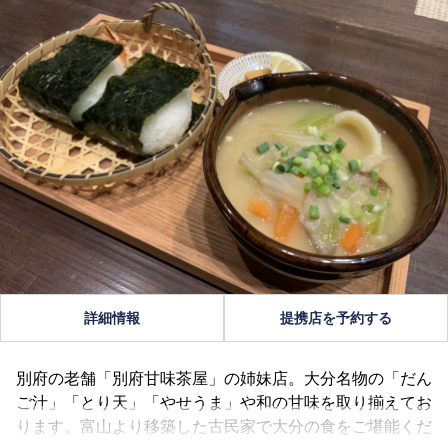
詳細情報
提携店を予約する
別府の老舗「別府甘味茶屋」の姉妹店。大分名物の「だん
ご汁」「とり天」「やせうま」や和の甘味を取り揃えてお
ります。富山より移築した古民家で大分の食をご堪能くだ