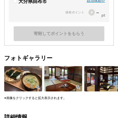
自治体紹介
大分県由布市
-
保有ポイント
寄附してポイントをもらう
フォトギャラリー
画像をクリックすると拡大表示されます。
詳細情報