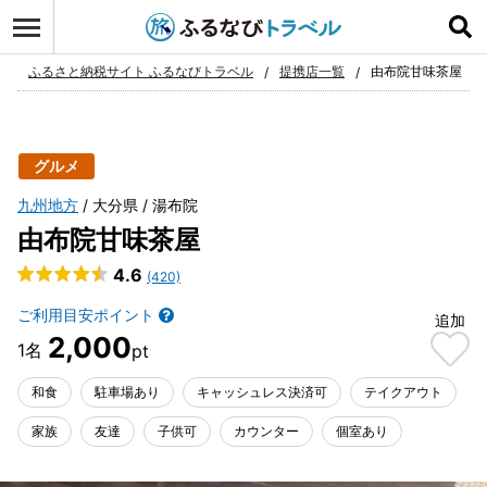
ログイン
お気に入り
ふるさと納税サイト ふるなびトラベル
提携店一覧
由布院甘味茶屋
グルメ
九州地方
大分県
湯布院
由布院甘味茶屋
4.6
(420)
ご利用目安ポイント
追加
2,000
和食
駐車場あり
キャッシュレス決済可
テイクアウト
家族
友達
子供可
カウンター
個室あり