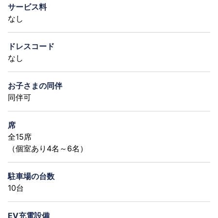
サービス料
なし
ドレスコード
なし
お子さまの同伴
同伴可
席
全15席
（個室あり4名～6名）
駐車場の台数
10台
EV充電設備