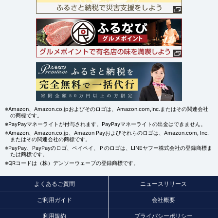
※Amazon、Amazon.co.jpおよびそのロゴは、Amazon.com,Inc.またはその関連会社
の商標です。
※PayPayマネーライトが付与されます。PayPayマネーライトの出金はできません。
※Amazon、Amazon.co.jp、Amazon Payおよびそれらのロゴは、Amazon.com, Inc.
またはその関連会社の商標です。
※PayPay、PayPayのロゴ、ペイペイ、Ｐのロゴは、LINEヤフー株式会社の登録商標ま
たは商標です。
※QRコードは（株）デンソーウェーブの登録商標です。
よくあるご質問
ニュースリリース
ご利用ガイド
会社概要
利用規約
プライバシーポリシー