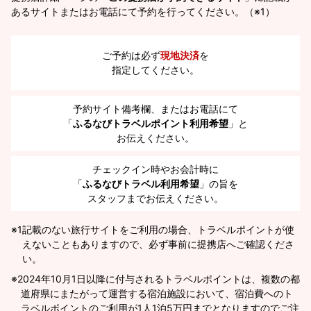
あるサイトまたはお電話にて予約を行ってください。（※1）
ご予約は必ず
現地決済
を
指定してください。
予約サイト備考欄、またはお電話にて
「
ふるなびトラベルポイント利用希望
」と
お伝えください。
チェックイン時やお会計時に
「
ふるなびトラベル利用希望
」の旨を
スタッフまでお伝えください。
※1
記載のない旅行サイトをご利用の場合、トラベルポイントが使
えないこともありますので、必ず事前に提携店へご確認くださ
い。
2024年10月1日以降に付与されるトラベルポイントは、複数の都
道府県にまたがって運営する宿泊施設において、宿泊費へのト
ラベルポイントのご利用が1人1泊5万円までとなりますのでご注