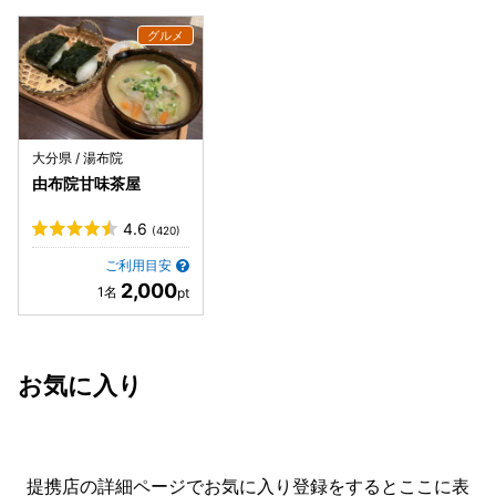
大分県 / 湯布院
由布院甘味茶屋
4.6
(420)
ご利用目安
2,000
お気に入り
提携店の詳細ページでお気に入り登録をすると
ここに表