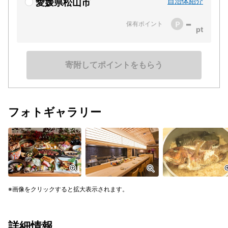
自治体紹介
愛媛県松山市
-
保有ポイント
寄附してポイントをもらう
フォトギャラリー
画像をクリックすると拡大表示されます。
詳細情報