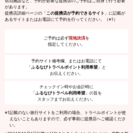
宿泊施設など、予約が必要な提携店のご予約はご自身で行う必要
があります。
提携店詳細ページの「
この提携店が予約できるサイト
」に記載が
あるサイトまたはお電話にて予約を行ってください。（※1）
ご予約は必ず
現地決済
を
指定してください。
予約サイト備考欄、またはお電話にて
「
ふるなびトラベルポイント利用希望
」と
お伝えください。
チェックイン時やお会計時に
「
ふるなびトラベル利用希望
」の旨を
スタッフまでお伝えください。
※1
記載のない旅行サイトをご利用の場合、トラベルポイントが使
えないこともありますので、必ず事前に提携店へご確認くださ
い。