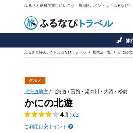
ふるさと納税で旅行にいこう 無期限ポイントは「ふるなびト
旅
ふるさと納税サイト ふるなびトラベル
提携店一覧
かにの北
グルメ
北海道地方
北海道
函館・湯の川・大沼・松前
かにの北遊
4.1
(102)
ご利用目安ポイント