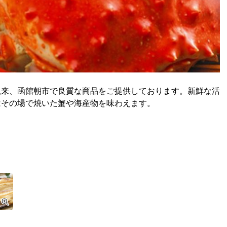
以来、函館朝市で良質な商品をご提供しております。新鮮な活
はその場で焼いた蟹や海産物を味わえます。