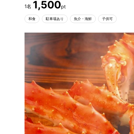
1,500
和食
駐車場あり
魚介・海鮮
子供可