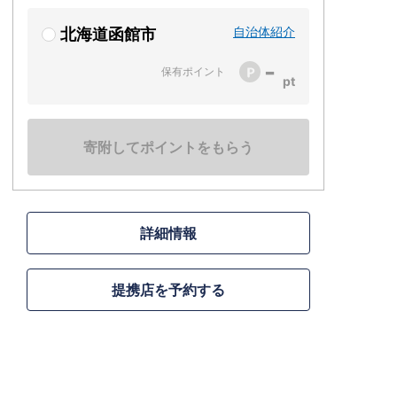
自治体紹介
北海道函館市
-
保有ポイント
寄附してポイントをもらう
詳細情報
提携店を予約する