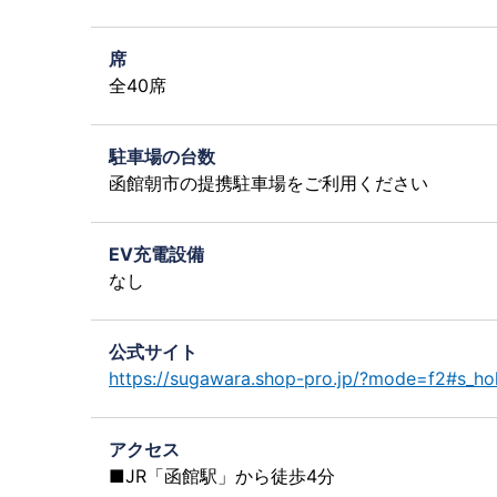
席
全40席
駐車場の台数
函館朝市の提携駐車場をご利用ください
EV充電設備
なし
公式サイト
https://sugawara.shop-pro.jp/?mode=f2#s_h
アクセス
■JR「函館駅」から徒歩4分