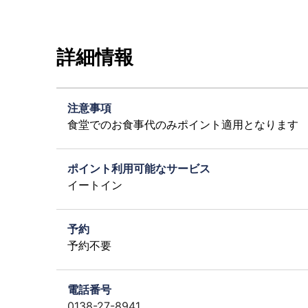
詳細情報
注意事項
食堂でのお食事代のみポイント適用となります
ポイント利用可能なサービス
イートイン
予約
予約不要
電話番号
0138-27-8941