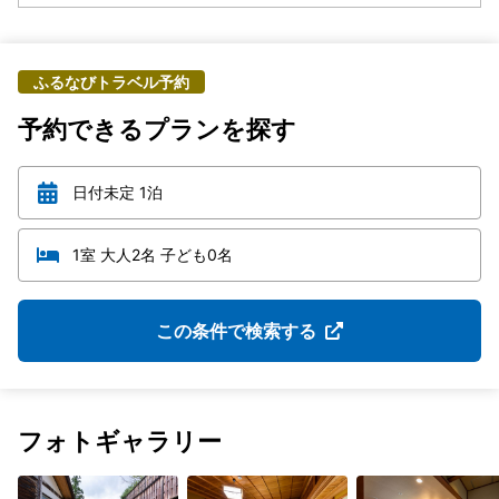
ふるなびトラベル予約
予約できるプランを探す
日付未定 1泊
1室 大人2名 子ども0名
この条件で検索する
フォトギャラリー