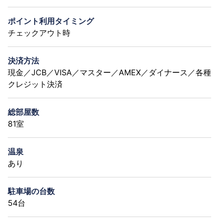
ポイント利用タイミング
チェックアウト時
決済方法
現金／JCB／VISA／マスター／AMEX／ダイナース／各種
クレジット決済
総部屋数
81室
温泉
あり
駐車場の台数
54台