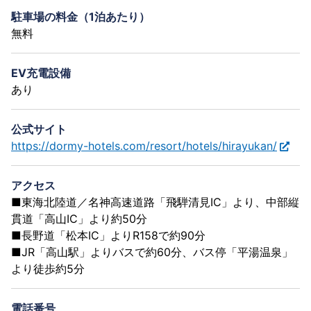
駐車場の料金（1泊あたり）
無料
EV充電設備
あり
公式サイト
https://dormy-hotels.com/resort/hotels/hirayukan/
アクセス
■東海北陸道／名神高速道路「飛騨清見IC」より、中部縦
貫道「高山IC」より約50分
■長野道「松本IC」よりR158で約90分
■JR「高山駅」よりバスで約60分、バス停「平湯温泉」
より徒歩約5分
電話番号