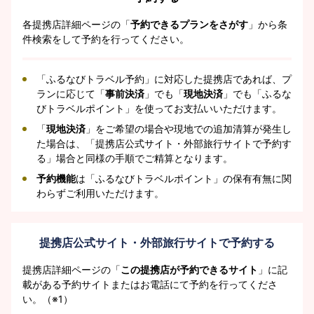
各提携店詳細ページの「
予約できるプランをさがす
」から条
件検索をして予約を行ってください。
「ふるなびトラベル予約」に対応した提携店であれば、プ
ランに応じて「
事前決済
」でも「
現地決済
」でも「ふるな
びトラベルポイント」を使ってお支払いいただけます。
「
現地決済
」をご希望の場合や現地での追加清算が発生し
た場合は、「提携店公式サイト・外部旅行サイトで予約す
る」場合と同様の手順でご精算となります。
予約機能
は「ふるなびトラベルポイント」の保有有無に関
わらずご利用いただけます。
提携店公式サイト・外部旅行サイトで予約する
提携店詳細ページの「
この提携店が予約できるサイト
」に記
載がある予約サイトまたはお電話にて予約を行ってくださ
い。（※1）