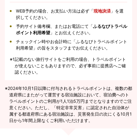
WEB予約の場合、お支払い方法は必ず「
現地決済
」を選
択してください。
予約サイト備考欄、またはお電話にて「
ふるなびトラベル
ポイント利用希望
」とお伝えください。
チェックイン時やお会計時に「ふるなびトラベルポイント
利用希望」の旨をスタッフまでお伝えください。
※1
記載のない旅行サイトをご利用の場合、トラベルポイント
が使えないこともありますので、必ず事前に提携店へご確
認ください。
2024年10月1日以降に付与されるトラベルポイントは、複数の都
道府県にまたがって運営する宿泊施設において、宿泊費へのト
ラベルポイントのご利用が1人1泊5万円までとなりますのでご注
意ください。ただし、「特定非常災害」に認定された自治体が
属する都道府県にある宿泊施設は、災害発生日の次にくる10月1
日から1年間上限なくご利用いただけます。