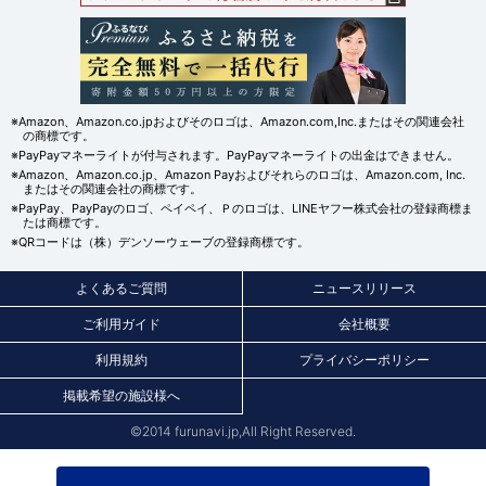
※Amazon、Amazon.co.jpおよびそのロゴは、Amazon.com,Inc.またはその関連会社
の商標です。
※PayPayマネーライトが付与されます。PayPayマネーライトの出金はできません。
※Amazon、Amazon.co.jp、Amazon Payおよびそれらのロゴは、Amazon.com, Inc.
またはその関連会社の商標です。
※PayPay、PayPayのロゴ、ペイペイ、Ｐのロゴは、LINEヤフー株式会社の登録商標ま
たは商標です。
※QRコードは（株）デンソーウェーブの登録商標です。
よくあるご質問
ニュースリリース
ご利用ガイド
会社概要
利用規約
プライバシーポリシー
掲載希望の施設様へ
©2014 furunavi.jp,All Right Reserved.