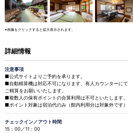
画像をクリックすると拡大表示されます。
詳細情報
注意事項
■公式サイトよりご予約を承ります。
■自動精算機は対応不可になります、有人カウンターにて
ご精算をお願いいたします。
■複数人の保有ポイントの合算利用は不可といたします。
■ポイント対象は宿泊代のみ（館内利用分は対象外です）
チェックイン／アウト時間
15：00／11：00