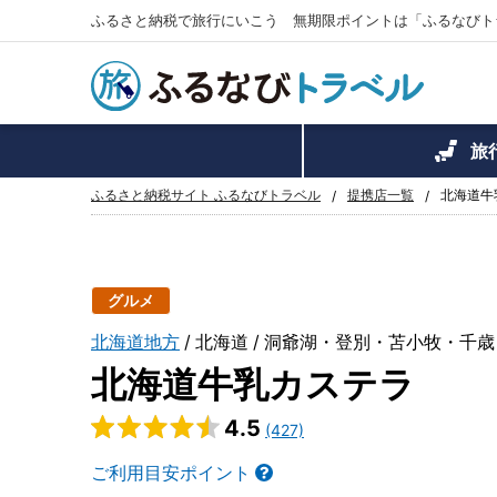
ふるさと納税で旅行にいこう 無期限ポイントは「ふるなびト
旅
ふるさと納税サイト ふるなびトラベル
提携店一覧
北海道牛
グルメ
北海道地方
北海道
洞爺湖・登別・苫小牧・千歳
北海道牛乳カステラ
4.5
(427)
ご利用目安ポイント