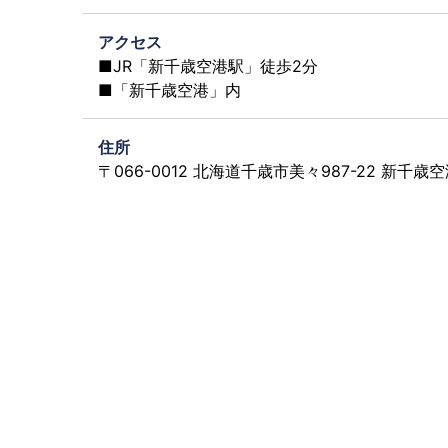
アクセス
■JR「新千歳空港駅」徒歩2分
■「新千歳空港」内
住所
〒066-0012 北海道千歳市美々987-22 新千