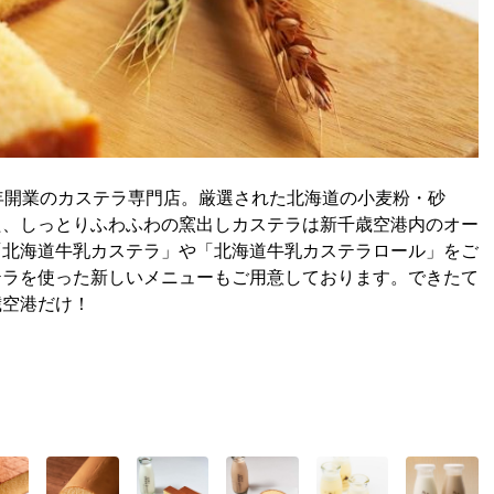
1年開業のカステラ専門店。厳選された北海道の小麦粉・砂
た、しっとりふわふわの窯出しカステラは新千歳空港内のオー
「北海道牛乳カステラ」や「北海道牛乳カステラロール」をご
テラを使った新しいメニューもご用意しております。できたて
歳空港だけ！