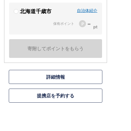
自治体紹介
北海道千歳市
-
保有ポイント
寄附してポイントをもらう
詳細情報
提携店を予約する