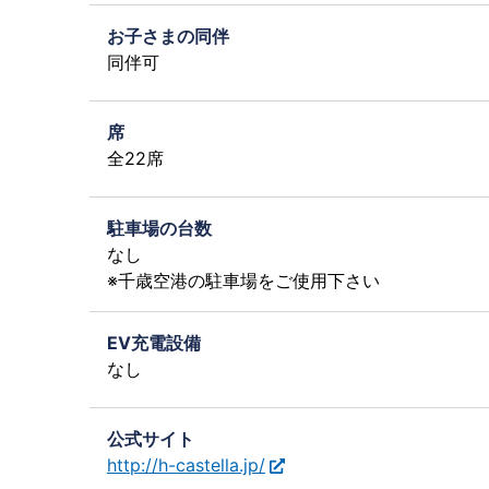
お子さまの同伴
同伴可
席
全22席
駐車場の台数
なし
※千歳空港の駐車場をご使用下さい
EV充電設備
なし
公式サイト
http://h-castella.jp/