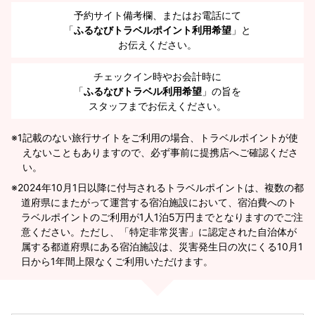
予約サイト備考欄、またはお電話にて
「
ふるなびトラベルポイント利用希望
」と
お伝えください。
チェックイン時やお会計時に
「
ふるなびトラベル利用希望
」の旨を
スタッフまでお伝えください。
※1
記載のない旅行サイトをご利用の場合、トラベルポイントが使
えないこともありますので、必ず事前に提携店へご確認くださ
い。
2024年10月1日以降に付与されるトラベルポイントは、複数の都
道府県にまたがって運営する宿泊施設において、宿泊費へのト
ラベルポイントのご利用が1人1泊5万円までとなりますのでご注
意ください。ただし、「特定非常災害」に認定された自治体が
属する都道府県にある宿泊施設は、災害発生日の次にくる10月1
日から1年間上限なくご利用いただけます。