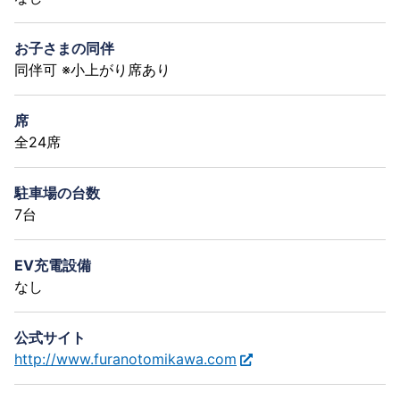
お子さまの同伴
同伴可 ※小上がり席あり
席
全24席
駐車場の台数
7台
EV充電設備
なし
公式サイト
http://www.furanotomikawa.com