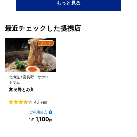
もっと見る
最近チェックした提携店
北海道 / 富良野・サホロ・
トマム
富良野とみ川
4.1
(451)
ご利用目安
1,100