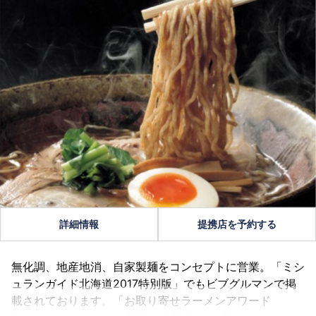
詳細情報
提携店を予約する
無化調、地産地消、自家製麺をコンセプトに営業。「ミシ
ュランガイド北海道2017特別版」でもビブグルマンで掲
載されております。「お取り寄せラーメンアワード