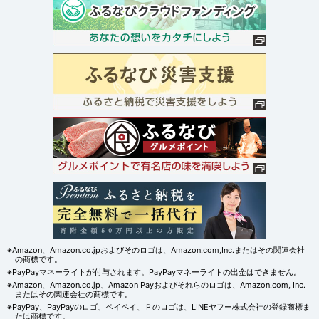
※Amazon、Amazon.co.jpおよびそのロゴは、Amazon.com,Inc.またはその関連会社
の商標です。
※PayPayマネーライトが付与されます。PayPayマネーライトの出金はできません。
※Amazon、Amazon.co.jp、Amazon Payおよびそれらのロゴは、Amazon.com, Inc.
またはその関連会社の商標です。
※PayPay、PayPayのロゴ、ペイペイ、Ｐのロゴは、LINEヤフー株式会社の登録商標ま
たは商標です。