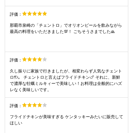
評価：
那覇市泉崎の「チェントロ」でオリオンビールを飲みながら
最高の料理をいただきました💯！ ごちそうさまでした🙏
評価：
久し振りに家族で行きましたが、相変わらず人気なチェント
ロｻﾝ。 チェントロと言えばフライドチキン🍗 それに、新鮮
で濃厚な牡蠣ミルキィーで美味しい！お料理は全般的にハズ
レなく美味しいです。
評価：
フライドチキンが美味すぎる ケンタッキーみたいに販売して
ほしい