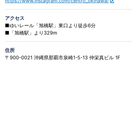
https://www.instagram.com/centro_okinawa/
アクセス
■ゆいレール「旭橋駅」東口より徒歩6分
■「旭橋駅」より329m
住所
〒900-0021 沖縄県那覇市泉崎1-5-13 仲栄真ビル 1F