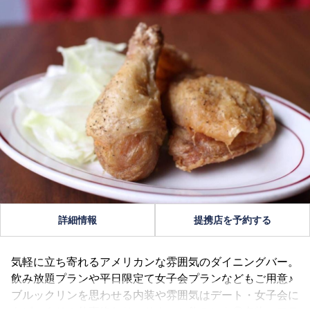
詳細情報
提携店を予約する
気軽に立ち寄れるアメリカンな雰囲気のダイニングバー。
飲み放題プランや平日限定て女子会プランなどもご用意♪
ブルックリンを思わせる内装や雰囲気はデート・女子会に