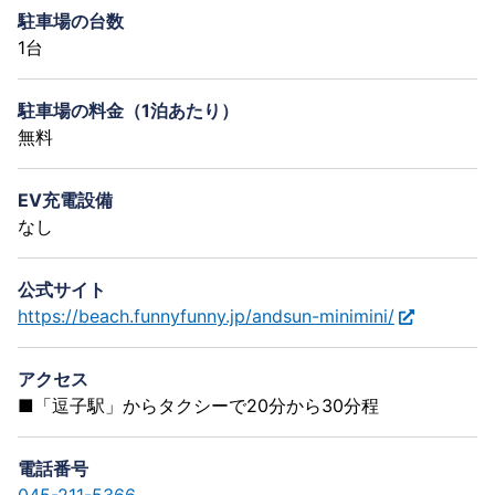
駐車場の台数
1台
駐車場の料金（1泊あたり）
無料
EV充電設備
なし
公式サイト
https://beach.funnyfunny.jp/andsun-minimini/
アクセス
■「逗子駅」からタクシーで20分から30分程
電話番号
045-211-5366