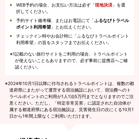
WEB予約の場合、お支払い方法は必ず「
現地決済
」を選
択してください。
予約サイト備考欄、またはお電話にて「
ふるなびトラベル
ポイント利用希望
」とお伝えください。
チェックイン時やお会計時に「ふるなびトラベルポイント
利用希望」の旨をスタッフまでお伝えください。
※1
記載のない旅行サイトをご利用の場合、トラベルポイント
が使えないこともありますので、必ず事前に提携店へご確
認ください。
2024年10月1日以降に付与されるトラベルポイントは、複数の都
道府県にまたがって運営する宿泊施設において、宿泊費へのト
ラベルポイントのご利用が1人1泊5万円までとなりますのでご注
意ください。ただし、「特定非常災害」に認定された自治体が
属する都道府県にある宿泊施設は、災害発生日の次にくる10月1
日から1年間上限なくご利用いただけます。