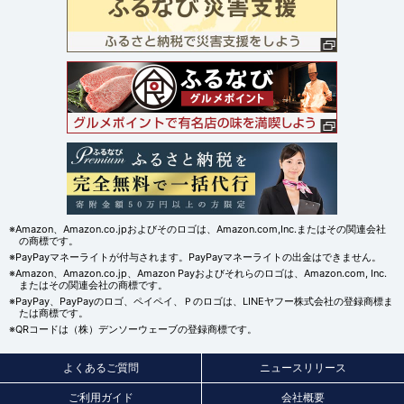
※Amazon、Amazon.co.jpおよびそのロゴは、Amazon.com,Inc.またはその関連会社
の商標です。
※PayPayマネーライトが付与されます。PayPayマネーライトの出金はできません。
※Amazon、Amazon.co.jp、Amazon Payおよびそれらのロゴは、Amazon.com, Inc.
またはその関連会社の商標です。
※PayPay、PayPayのロゴ、ペイペイ、Ｐのロゴは、LINEヤフー株式会社の登録商標ま
たは商標です。
※QRコードは（株）デンソーウェーブの登録商標です。
よくあるご質問
ニュースリリース
ご利用ガイド
会社概要