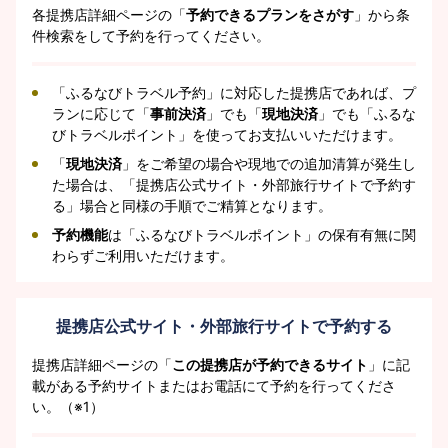
各提携店詳細ページの「
予約できるプランをさがす
」から条
件検索をして予約を行ってください。
「ふるなびトラベル予約」に対応した提携店であれば、プ
ランに応じて「
事前決済
」でも「
現地決済
」でも「ふるな
びトラベルポイント」を使ってお支払いいただけます。
「
現地決済
」をご希望の場合や現地での追加清算が発生し
た場合は、「提携店公式サイト・外部旅行サイトで予約す
る」場合と同様の手順でご精算となります。
予約機能
は「ふるなびトラベルポイント」の保有有無に関
わらずご利用いただけます。
提携店公式サイト・外部旅行サイトで予約する
提携店詳細ページの「
この提携店が予約できるサイト
」に記
載がある予約サイトまたはお電話にて予約を行ってくださ
い。（※1）