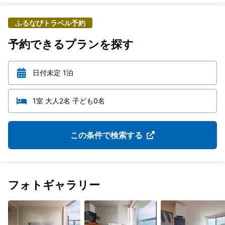
ふるなびトラベル予約
予約できるプランを探す
日付未定 1泊
1室 大人2名 子ども0名
この条件で検索する
フォトギャラリー