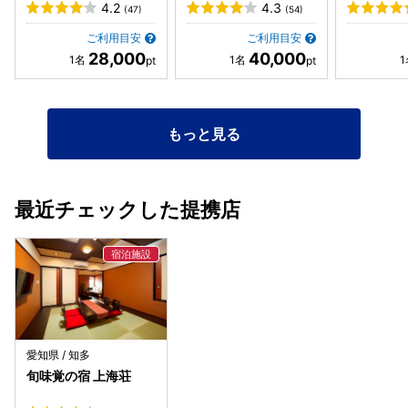
4.2
4.3
(47)
(54)
ご利用目安
ご利用目安
28,000
40,000
もっと見る
最近チェックした提携店
愛知県 / 知多
旬味覚の宿 上海荘