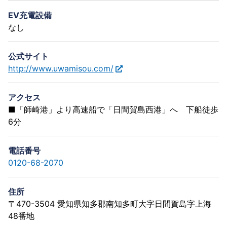
EV充電設備
なし
公式サイト
http://www.uwamisou.com/
アクセス
■「師崎港」より高速船で「日間賀島西港」へ 下船徒歩
6分
電話番号
0120-68-2070
住所
〒470-3504 愛知県知多郡南知多町大字日間賀島字上海
48番地