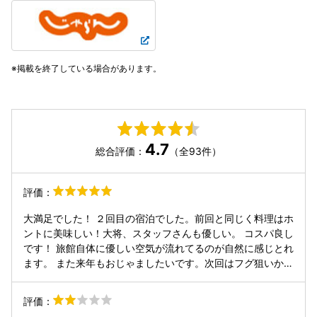
掲載を終了している場合があります。
4.7
総合評価：
（全93件）
評価：
大満足でした！ ２回目の宿泊でした。前回と同じく料理はホ
ントに美味しい！大将、スタッフさんも優しい。 コスパ良し
です！ 旅館自体に優しい空気が流れてるのが自然に感じとれ
ます。 また来年もおじゃましたいです。次回はフグ狙いかな
ー！ 大将、このまま変わらず頑張ってくださいな！ 楽しい
旅になりました。有り難うございます！
評価：