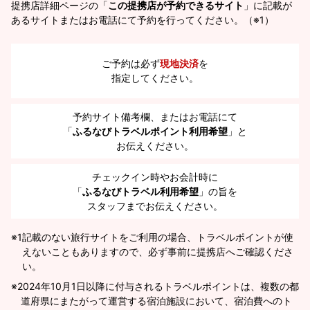
提携店詳細ページの「
この提携店が予約できるサイト
」に記載が
あるサイトまたはお電話にて予約を行ってください。（※1）
ご予約は必ず
現地決済
を
指定してください。
予約サイト備考欄、またはお電話にて
「
ふるなびトラベルポイント利用希望
」と
お伝えください。
チェックイン時やお会計時に
「
ふるなびトラベル利用希望
」の旨を
スタッフまでお伝えください。
※1
記載のない旅行サイトをご利用の場合、トラベルポイントが使
えないこともありますので、必ず事前に提携店へご確認くださ
い。
2024年10月1日以降に付与されるトラベルポイントは、複数の都
道府県にまたがって運営する宿泊施設において、宿泊費へのト