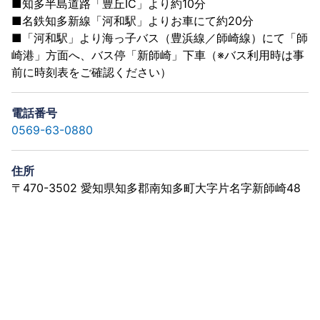
■知多半島道路「豊丘IC」より約10分
■名鉄知多新線「河和駅」よりお車にて約20分
■「河和駅」より海っ子バス（豊浜線／師崎線）にて「師
崎港」方面へ、バス停「新師崎」下車（※バス利用時は事
前に時刻表をご確認ください）
電話番号
0569-63-0880
住所
〒470-3502 愛知県知多郡南知多町大字片名字新師崎48