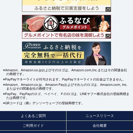
※Amazon、Amazon.co.jpおよびそのロゴは、Amazon.com,Inc.またはその関連会社
の商標です。
※PayPayマネーライトが付与されます。PayPayマネーライトの出金はできません。
※Amazon、Amazon.co.jp、Amazon Payおよびそれらのロゴは、Amazon.com, Inc.
またはその関連会社の商標です。
※PayPay、PayPayのロゴ、ペイペイ、Ｐのロゴは、LINEヤフー株式会社の登録商標ま
たは商標です。
※QRコードは（株）デンソーウェーブの登録商標です。
よくあるご質問
ニュースリリース
ご利用ガイド
会社概要