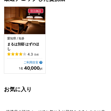
愛知県 / 知多
まるは別邸 はずのほ
し
4.3
(54)
ご利用目安
40,000
お気に入り