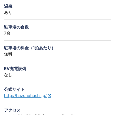
温泉
あり
駐車場の台数
7台
駐車場の料金（1泊あたり）
無料
EV充電設備
なし
公式サイト
http://hazunohoshi.jp/
アクセス