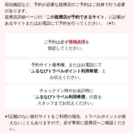
宿泊施設など、予約が必要な提携店のご予約はご自身で行う必要
があります。
提携店詳細ページの「
この提携店が予約できるサイト
」に記載が
あるサイトまたはお電話にて予約を行ってください。（※1）
ご予約は必ず
現地決済
を
指定してください。
予約サイト備考欄、またはお電話にて
「
ふるなびトラベルポイント利用希望
」と
お伝えください。
チェックイン時やお会計時に
「
ふるなびトラベル利用希望
」の旨を
スタッフまでお伝えください。
※1
記載のない旅行サイトをご利用の場合、トラベルポイントが使
えないこともありますので、必ず事前に提携店へご確認くださ
い。