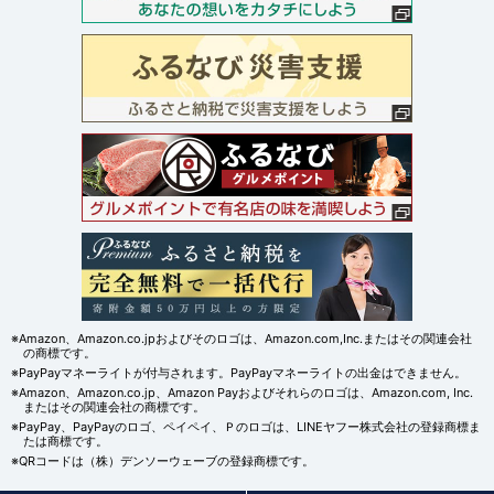
※Amazon、Amazon.co.jpおよびそのロゴは、Amazon.com,Inc.またはその関連会社
の商標です。
※PayPayマネーライトが付与されます。PayPayマネーライトの出金はできません。
※Amazon、Amazon.co.jp、Amazon Payおよびそれらのロゴは、Amazon.com, Inc.
またはその関連会社の商標です。
※PayPay、PayPayのロゴ、ペイペイ、Ｐのロゴは、LINEヤフー株式会社の登録商標ま
たは商標です。
※QRコードは（株）デンソーウェーブの登録商標です。