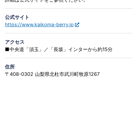
公式サイト
https://www.kaikoma-berry.jp
アクセス
■中央道「須玉」／「長坂」インターから約15分
住所
〒408-0302 山梨県北杜市武川町牧原1267