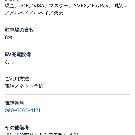
現金／JCB／VISA／マスター／AMEX／PayPay／d払い
／メルペイ／auペイ／楽天
駐車場の台数
8台
EV充電設備
なし
ご利用方法
電話／ネット予約
電話番号
080-6565-4121
その他備考
詳細は公式サイトをご参照ください。