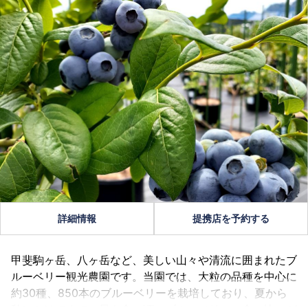
詳細情報
提携店を予約する
甲斐駒ヶ岳、八ヶ岳など、美しい山々や清流に囲まれたブ
ルーベリー観光農園です。当園では、大粒の品種を中心に
約30種、850本のブルーベリーを栽培しており、夏から