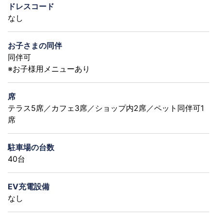
ドレスコード
なし
お子さまの同伴
同伴可
※お子様用メニューあり
席
テラス5席／カフェ3席／ショップ内2席／ペット同伴可1
席
駐車場の台数
40台
EV充電設備
なし