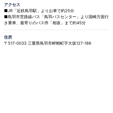
アクセス
■JR「近鉄鳥羽駅」よりお車で約25分
■鳥羽市営路線バス「鳥羽バスセンター」より国崎方面行
き乗車、最寄りのバス停「相坂」まで約45分
住所
〒517-0033 三重県鳥羽市畔蛸町字大坂127-186