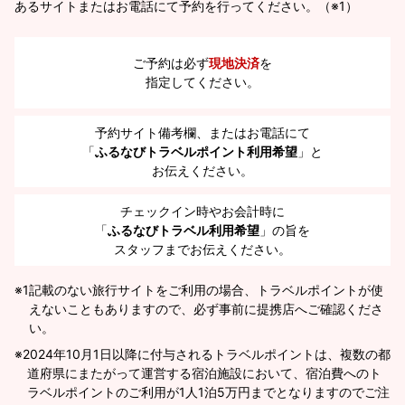
あるサイトまたはお電話にて予約を行ってください。（※1）
ご予約は必ず
現地決済
を
指定してください。
予約サイト備考欄、またはお電話にて
「
ふるなびトラベルポイント利用希望
」と
お伝えください。
チェックイン時やお会計時に
「
ふるなびトラベル利用希望
」の旨を
スタッフまでお伝えください。
※1
記載のない旅行サイトをご利用の場合、トラベルポイントが使
えないこともありますので、必ず事前に提携店へご確認くださ
い。
2024年10月1日以降に付与されるトラベルポイントは、複数の都
道府県にまたがって運営する宿泊施設において、宿泊費へのト
ラベルポイントのご利用が1人1泊5万円までとなりますのでご注