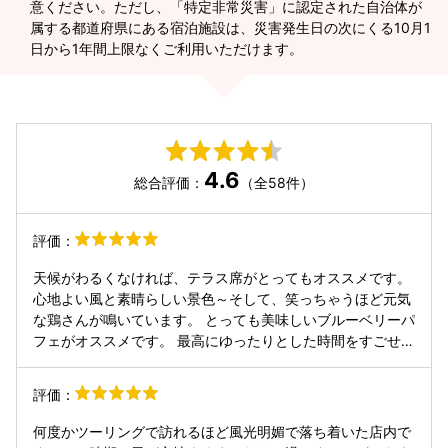
意ください。ただし、「特定非常災害」に認定された自治体が
属する都道府県にある宿泊施設は、災害発生日の次にくる10月1
日から1年間上限なくご利用いただけます。
4.6
総合評価：
（全58件）
評価：
天候がわるくなければ、テラス席がとってもオススメです。
心地よい風と素晴らしい景色～そして、笑っちゃうほど元気
な鶏さんが鳴いています。 とっても美味しいブルーベリーパ
フェがオススメです。 最高にゆったりとした時間をすごせま
すよ✨
評価：
何度かツーリングで訪れるほど風光明媚で落ち着いた店内で