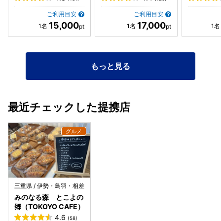
ご利用目安
ご利用目安
15,000
17,000
もっと見る
最近チェックした提携店
三重県 / 伊勢・鳥羽・相差
みのなる森 とこよの
郷（TOKOYO CAFE）
4.6
(58)