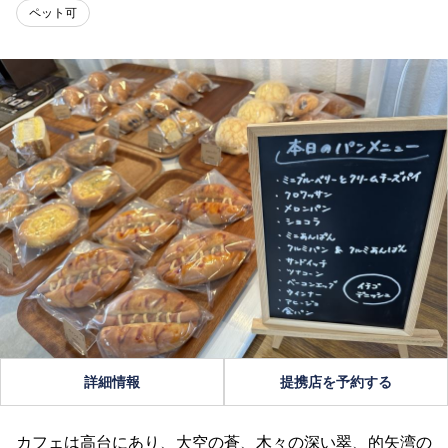
ペット可
詳細情報
提携店を予約する
カフェは高台にあり、大空の蒼、木々の深い翠、的矢湾の