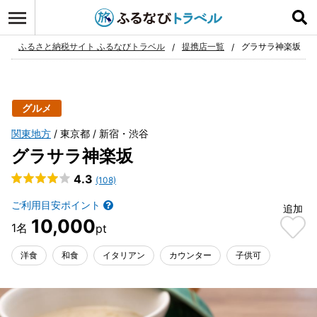
ログイン
お気に入り
ふるさと納税サイト ふるなびトラベル
提携店一覧
グラサラ神楽坂
グルメ
関東地方
東京都
新宿・渋谷
グラサラ神楽坂
4.3
(108)
ご利用目安ポイント
追加
10,000
洋食
和食
イタリアン
カウンター
子供可