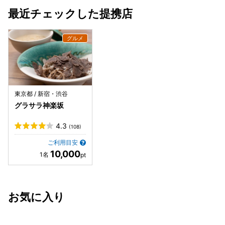
最近チェックした提携店
東京都 / 新宿・渋谷
グラサラ神楽坂
4.3
(108)
ご利用目安
10,000
お気に入り