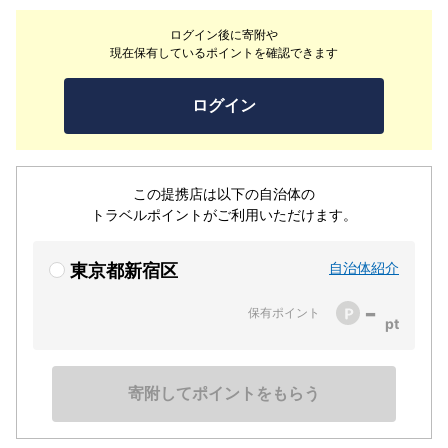
させられる落ち着いた雰囲気。普段のお食事はもちろんの
ログイン後に寄附や
こと、大切な人とゆったりとしたお食事をお楽しみいただ
現在保有しているポイントを確認できます
けます。
ログイン
この提携店は以下の自治体の
トラベルポイントがご利用いただけます。
自治体紹介
東京都新宿区
-
保有ポイント
寄附してポイントをもらう