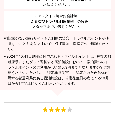
お伝えください。
チェックイン時やお会計時に
「
ふるなびトラベル利用希望
」の旨を
スタッフまでお伝えください。
※1
記載のない旅行サイトをご利用の場合、トラベルポイントが使
えないこともありますので、必ず事前に提携店へご確認くださ
い。
2024年10月1日以降に付与されるトラベルポイントは、複数の都
道府県にまたがって運営する宿泊施設において、宿泊費へのト
ラベルポイントのご利用が1人1泊5万円までとなりますのでご注
意ください。ただし、「特定非常災害」に認定された自治体が
属する都道府県にある宿泊施設は、災害発生日の次にくる10月1
日から1年間上限なくご利用いただけます。