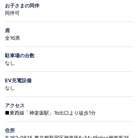
お子さまの同伴
同伴可
席
全16席
駐車場の台数
なし
EV充電設備
なし
アクセス
■東西線「神楽坂駅」1b出口より徒歩1分
住所
〒162-0825 東京都新宿区神楽坂6-34-4Felice神楽坂2F