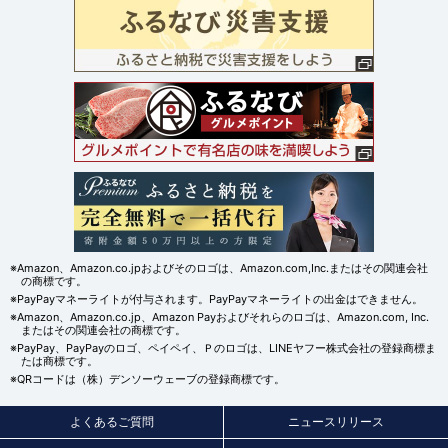
※Amazon、Amazon.co.jpおよびそのロゴは、Amazon.com,Inc.またはその関連会社
の商標です。
※PayPayマネーライトが付与されます。PayPayマネーライトの出金はできません。
※Amazon、Amazon.co.jp、Amazon Payおよびそれらのロゴは、Amazon.com, Inc.
またはその関連会社の商標です。
※PayPay、PayPayのロゴ、ペイペイ、Ｐのロゴは、LINEヤフー株式会社の登録商標ま
たは商標です。
※QRコードは（株）デンソーウェーブの登録商標です。
よくあるご質問
ニュースリリース