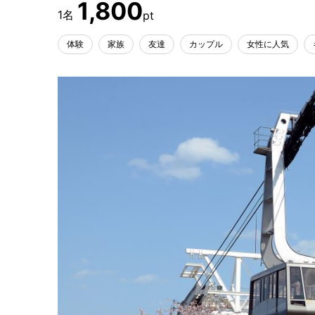
1,800
体験
家族
友達
カップル
女性に人気