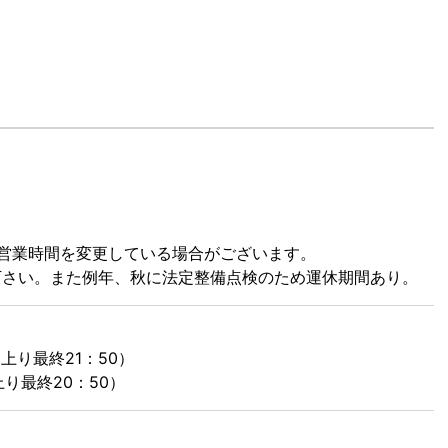
営業時間を変更している場合がございます。
下さい。また例年、秋に法定整備点検のため運休期間あり。
（上り最終21：50）
（上り最終20：50）