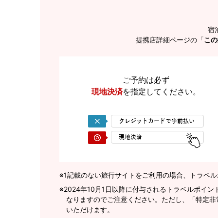
宿
提携店詳細ページの「
この
ご予約は必ず
現地決済
を
指定してください。
※1
記載のない旅行サイトをご利用の場合、トラベル
2024年10月1日以降に付与されるトラベルポ
なりますのでご注意ください。ただし、「特定非
いただけます。