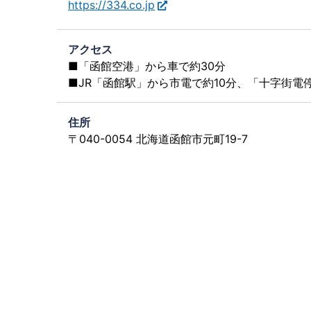
https://334.co.jp
アクセス
■「函館空港」から車で約30分
■JR「函館駅」から市電で約10分、「十字街電
住所
〒040-0054 北海道函館市元町19-7