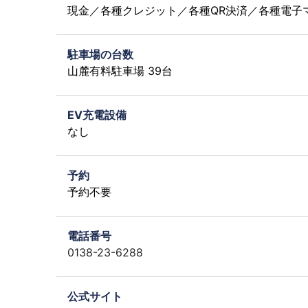
現金／各種クレジット／各種QR決済／各種電子
駐車場の台数
山麓有料駐車場 39台
EV充電設備
なし
予約
予約不要
電話番号
0138-23-6288
公式サイト