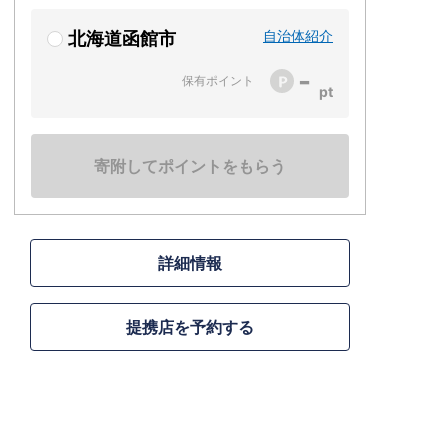
自治体紹介
北海道函館市
-
保有ポイント
寄附してポイントをもらう
詳細情報
提携店を予約する