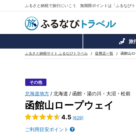
ふるさと納税で旅行にいこう 無期限ポイントは「ふるなびト
旅
ふるさと納税サイト ふるなびトラベル
提携店一覧
函館山ロ
その他
北海道地方
北海道
函館・湯の川・大沼・松前
函館山ロープウェイ
4.5
(629)
ご利用目安ポイント