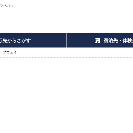
ラベル」
行先からさがす
宿泊先・体験
ープウェイ