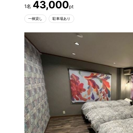
43,000
一棟貸し
駐車場あり