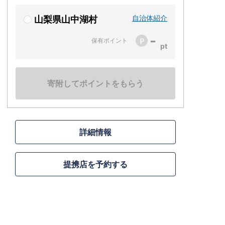
自治体紹介
山梨県山中湖村
-
保有ポイント
寄附してポイントをもらう
詳細情報
提携店を予約する