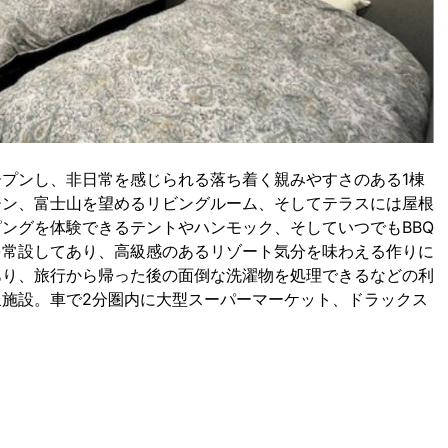
プンし、非日常を感じられる落ち着く親みやすさのある1棟
チン、富士山を望めるリビングルーム、そしてテラスには屋根
ングを体験できるテントやハンモック、そしていつでもBBQ
を常設してあり、高級感のあるリゾート気分を味わえる作りに
あり、旅行から帰った後の面倒な洗濯物を処理できるなどの利
施設。車で2分圏内に大型スーパーマーケット、ドラックス