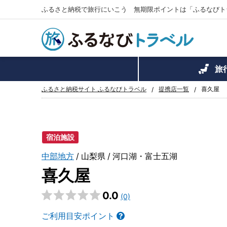
ふるさと納税で旅行にいこう 無期限ポイントは「ふるなびト
旅
ふるさと納税サイト ふるなびトラベル
提携店一覧
喜久屋
宿泊施設
中部地方
山梨県
河口湖・富士五湖
喜久屋
0.0
(0)
ご利用目安ポイント