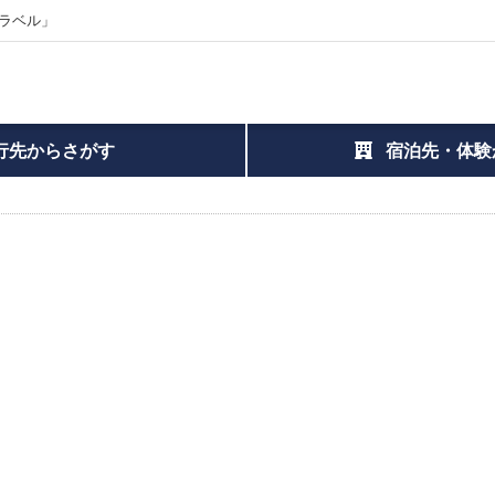
ラベル」
行先からさがす
宿泊先・体験