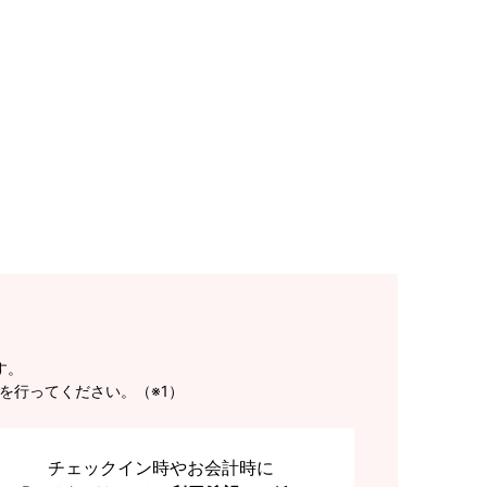
す。
を行ってください。（※1）
チェックイン時やお会計時に