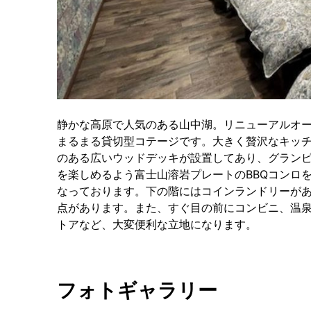
静かな高原で人気のある山中湖。リニューアルオー
まるまる貸切型コテージです。大きく贅沢なキッ
のある広いウッドデッキが設置してあり、グランピ
を楽しめるよう富士山溶岩プレートのBBQコンロ
なっております。下の階にはコインランドリーが
点があります。また、すぐ目の前にコンビニ、温泉
トアなど、大変便利な立地になります。
フォトギャラリー