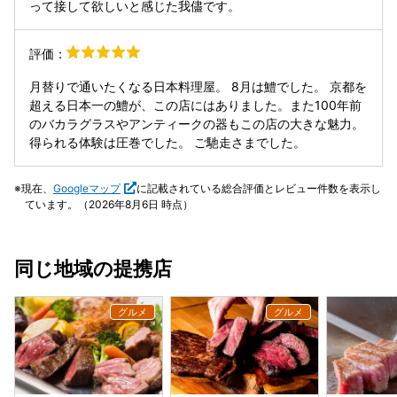
って接して欲しいと感じた我儘です。
評価：
月替りで通いたくなる日本料理屋。 8月は鱧でした。 京都を
超える日本一の鱧が、この店にはありました。また100年前
のバカラグラスやアンティークの器もこの店の大きな魅力。
得られる体験は圧巻でした。 ご馳走さまでした。
現在、
Googleマップ
に記載されている総合評価とレビュー件数を表示し
ています。（2026年8月6日 時点）
同じ地域の提携店