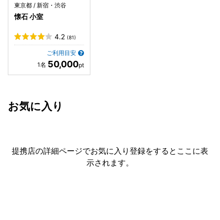
東京都 / 新宿・渋谷
懐石 小室
4.2
(81)
ご利用目安
50,000
お気に入り
提携店の詳細ページでお気に入り登録をすると
ここに表
示されます。