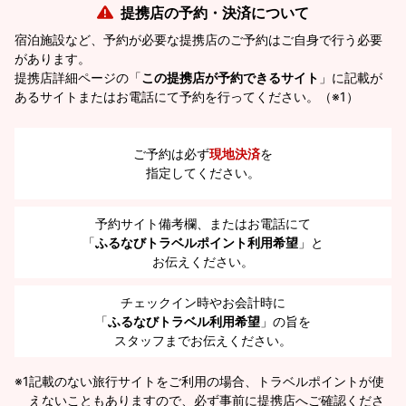
提携店の予約・決済について
宿泊施設など、予約が必要な提携店のご予約はご自身で行う必要
があります。
提携店詳細ページの「
この提携店が予約できるサイト
」に記載が
あるサイトまたはお電話にて予約を行ってください。（※1）
ご予約は必ず
現地決済
を
指定してください。
予約サイト備考欄、またはお電話にて
「
ふるなびトラベルポイント利用希望
」と
お伝えください。
チェックイン時やお会計時に
「
ふるなびトラベル利用希望
」の旨を
スタッフまでお伝えください。
※1
記載のない旅行サイトをご利用の場合、トラベルポイントが使
えないこともありますので、必ず事前に提携店へご確認くださ