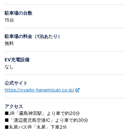
駐車場の台数
15台
駐車場の料金（1泊あたり）
無料
EV充電設備
なし
公式サイト
https://oyado-hanamizuki.co.jp/
アクセス
■JR「霧島神宮駅」より車で約20分
■「溝辺鹿児島空港IC」より車で約30分
■丸尾バス停「丸尾」下車2分