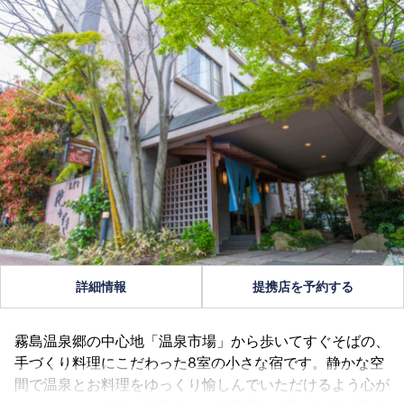
詳細情報
提携店を予約する
霧島温泉郷の中心地「温泉市場」から歩いてすぐそばの、
手づくり料理にこだわった8室の小さな宿です。静かな空
間で温泉とお料理をゆっくり愉しんでいただけるよう心が