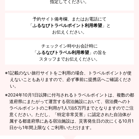
指定してください。
予約サイト備考欄、またはお電話にて
「
ふるなびトラベルポイント利用希望
」と
お伝えください。
チェックイン時やお会計時に
「
ふるなびトラベル利用希望
」の旨を
スタッフまでお伝えください。
※1
記載のない旅行サイトをご利用の場合、トラベルポイントが使
えないこともありますので、必ず事前に提携店へご確認くださ
い。
2024年10月1日以降に付与されるトラベルポイントは、複数の都
道府県にまたがって運営する宿泊施設において、宿泊費へのト
ラベルポイントのご利用が1人1泊5万円までとなりますのでご注
意ください。ただし、「特定非常災害」に認定された自治体が
属する都道府県にある宿泊施設は、災害発生日の次にくる10月1
日から1年間上限なくご利用いただけます。