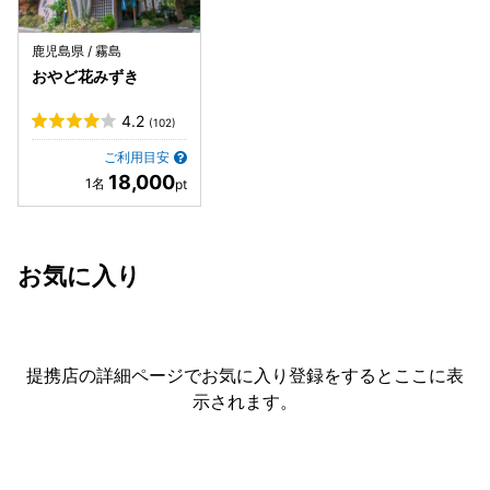
鹿児島県 / 霧島
おやど花みずき
4.2
(102)
ご利用目安
18,000
お気に入り
提携店の詳細ページでお気に入り登録をすると
ここに表
示されます。