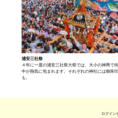
浦安三社祭
４年に一度の浦安三社祭大祭では、大小の神輿で
中が熱気に包まれます。それぞれの神社には御朱
も。
ログイン