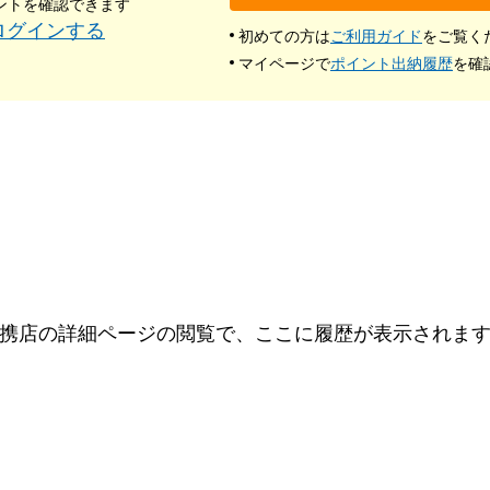
ントを確認できます
ログインする
初めての方は
ご利用ガイド
をご覧く
マイページで
ポイント出納履歴
を確
携店の詳細ページの閲覧で、ここに履歴が表示されま