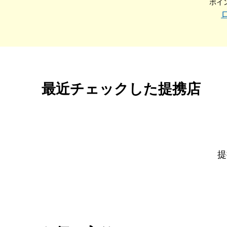
ポイ
最近チェックした提携店
提