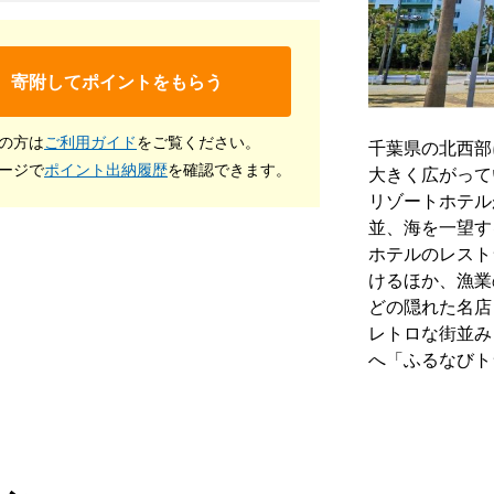
寄附してポイントをもらう
の方は
ご利用ガイド
をご覧ください。
千葉県の北西部
ージで
ポイント出納履歴
を確認できます。
大きく広がって
リゾートホテル
並、海を一望す
ホテルのレスト
けるほか、漁業
どの隠れた名店
レトロな街並み
へ「ふるなびト