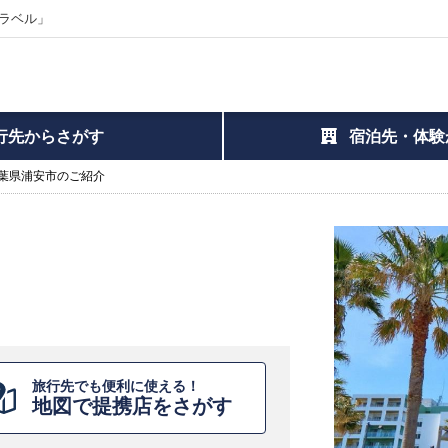
ラベル」
行先からさがす
宿泊先・体験
葉県浦安市のご紹介
旅行先でも便利に使える！
地図で提携店をさがす