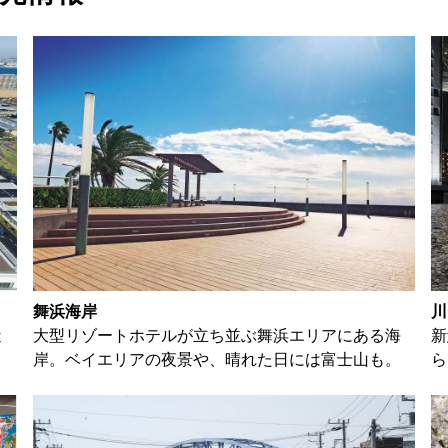
舞浜海岸
川
近
大型リゾートホテルが立ち並ぶ舞浜エリアにある海
新
。
岸。ベイエリアの夜景や、晴れた日には富士山も。
ら