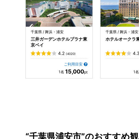
千葉県 / 舞浜・浦安
千葉県 / 舞浜・浦安
三井ガーデンホテルプラナ東
ホテルオークラ
京ベイ
4.2
4.
(4020)
ご利用目安
15,000
“千葉県浦安市”のおすすめ