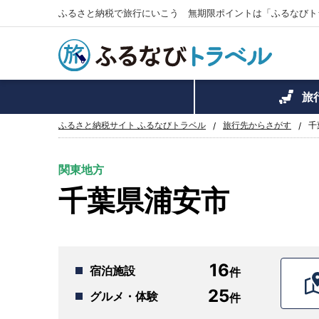
ふるさと納税で旅行にいこう 無期限ポイントは「ふるなびト
旅
ふるさと納税サイト ふるなびトラベル
旅行先からさがす
千
関東地方
千葉県浦安市
16
宿泊施設
25
グルメ・体験