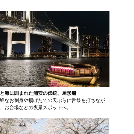
と海に囲まれた浦安の伝統、屋形船
鮮なお刺身や揚げたての天ぷらに舌鼓を打ちなが
、お台場などの夜景スポットへ。