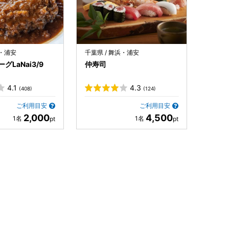
浜・浦安
千葉県 / 舞浜・浦安
LaNai3/9
仲寿司
4.1
4.3
(408)
(124)
ご利用目安
ご利用目安
2,000
4,500