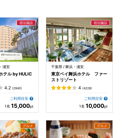
浜・浦安
千葉県 / 舞浜・浦安
ル by HULIC
東京ベイ舞浜ホテル ファー
ストリゾート
4.2
4
(2940)
(4228)
ご利用目安
ご利用目安
15,000
10,000