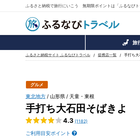
ふるさと納税で旅行にいこう 無期限ポイントは「ふるなびト
旅
ふるさと納税サイト ふるなびトラベル
提携店一覧
手打ち大
グルメ
東北地方
山形県
天童・東根
手打ち大石田そばきよ
4.3
(1182)
ご利用目安ポイント