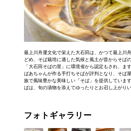
最上川舟運文化で栄えた大石田は、かつて最上川
どめ、そば栽培に適した気候と風土が昔からそばの
「大石田そばの里」に環境省から認定もされ、ま
ばあちゃんが作る手打ちそばが評判となり、そば屋
族で風味豊かな美味しい「そば」を提供しています
ばは、旬の漬物を添えてゆったりとお召し上がり
フォトギャラリー