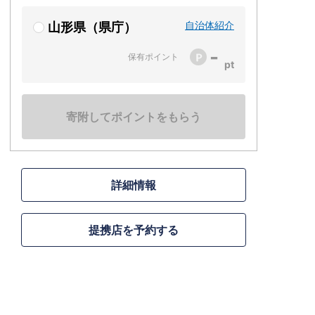
自治体紹介
山形県（県庁）
-
保有ポイント
寄附してポイントをもらう
詳細情報
提携店を予約する