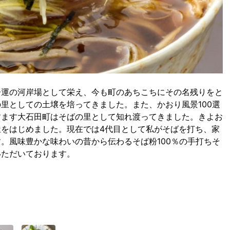
舟運の河岸場として栄え、今も町のあちこちにその名残りをと
里としての土壌を培ってきました。また、かおり風景100選
すます大石田町はそばの里として知れ渡ってきました。きよお
をはじめました。現在では4代目として私がそばを打ち、家
。風味豊かな味わいの昔から伝わるそば粉100％の手打ちそ
いただいております。