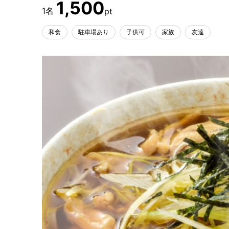
1,500
和食
駐車場あり
子供可
家族
友達