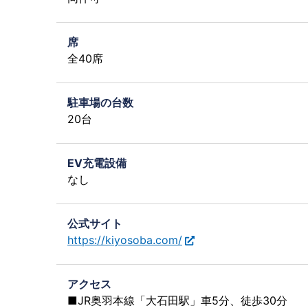
席
全40席
駐車場の台数
20台
EV充電設備
なし
公式サイト
https://kiyosoba.com/
アクセス
■JR奥羽本線「大石田駅」車5分、徒歩30分