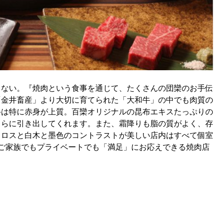
ゃない。『焼肉という食事を通じて、たくさんの団欒のお手伝
「金井畜産」より大切に育てられた「大和牛」の中でも肉質の
牛は特に赤身が上質。百欒オリジナルの昆布エキスたっぷりの
さらに引き出してくれます。また、霜降りも脂の質がよく、存
クロスと白木と墨色のコントラストが美しい店内はすべて個室
ご家族でもプライベートでも「満足」にお応えできる焼肉店