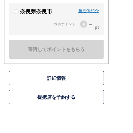
自治体紹介
奈良県奈良市
-
保有ポイント
寄附してポイントをもらう
詳細情報
提携店を予約する