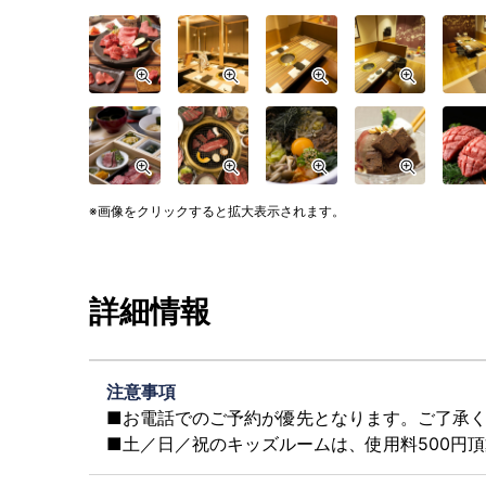
画像をクリックすると拡大表示されます。
詳細情報
注意事項
■お電話でのご予約が優先となります。ご了承
■土／日／祝のキッズルームは、使用料500円