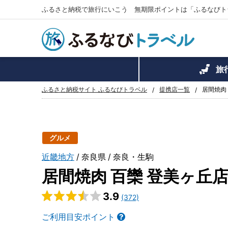
ふるさと納税で旅行にいこう 無期限ポイントは「ふるなびト
旅
ふるさと納税サイト ふるなびトラベル
提携店一覧
居間焼肉
グルメ
近畿地方
奈良県
奈良・生駒
居間焼肉 百欒 登美ヶ丘
3.9
(372)
ご利用目安ポイント