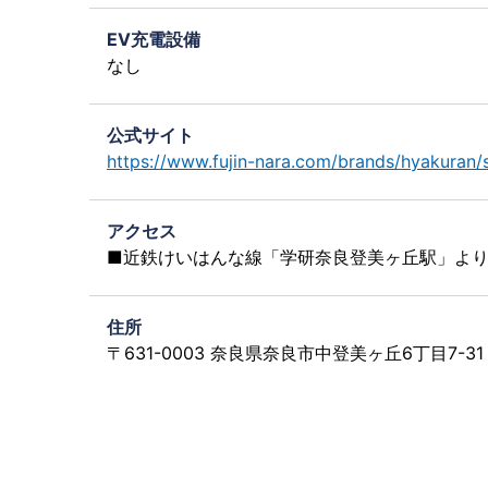
EV充電設備
なし
公式サイト
https://www.fujin-nara.com/brands/hyakuran
アクセス
■近鉄けいはんな線「学研奈良登美ヶ丘駅」より
住所
〒631-0003 奈良県奈良市中登美ヶ丘6丁目7-31