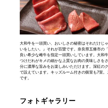
大和牛を一頭買い、おいしさの秘密はそれだけじ
いをしたい。』それが百欒です。奈良県五條市の
良い希少な雌牛を指定一頭買いしています。大和
つけだれがキメの細かな上質なお肉の美味しさを
分に濃厚な旨みをお楽しみいただけます。深紅の
で設えています。キッズルーム付きの個室も7室。
です。
フォトギャラリー