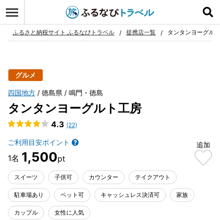
ログイン
お気に入り
ふるさと納税サイト ふるなびトラベル
提携店一覧
タンタンヨーグル
グルメ
四国地方
徳島県
鳴門・徳島
タンタンヨーグルト工房
4.3
(22)
ご利用目安ポイント
追加
1,500
スイーツ
子供可
カウンター
テイクアウト
駐車場あり
ペット可
キャッシュレス決済可
家族
カップル
女性に人気