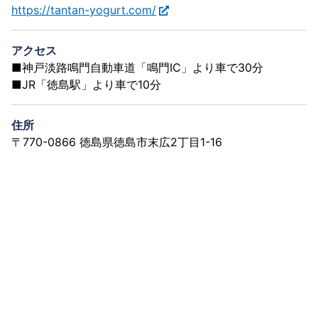
https://tantan-yogurt.com/
アクセス
■神戸淡路鳴門自動車道「鳴門IC」より車で30分
■JR「徳島駅」より車で10分
住所
〒770-0866 徳島県徳島市末広2丁目1-16