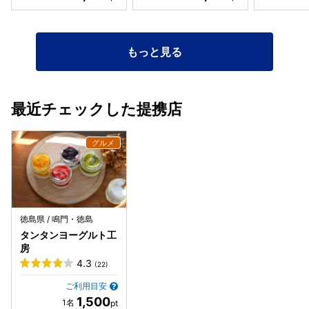
もっと見る
最近チェックした提携店
徳島県 / 鳴門・徳島
タンタンヨーグルト工
房
4.3
(22)
ご利用目安
1,500