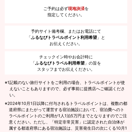
ご予約は必ず
現地決済
を
指定してください。
予約サイト備考欄、またはお電話にて
「
ふるなびトラベルポイント利用希望
」と
お伝えください。
チェックイン時やお会計時に
「
ふるなびトラベル利用希望
」の旨を
スタッフまでお伝えください。
※1
記載のない旅行サイトをご利用の場合、トラベルポイントが使
えないこともありますので、必ず事前に提携店へご確認くださ
い。
2024年10月1日以降に付与されるトラベルポイントは、複数の都
道府県にまたがって運営する宿泊施設において、宿泊費へのト
ラベルポイントのご利用が1人1泊5万円までとなりますのでご注
意ください。ただし、「特定非常災害」に認定された自治体が
属する都道府県にある宿泊施設は、災害発生日の次にくる10月1