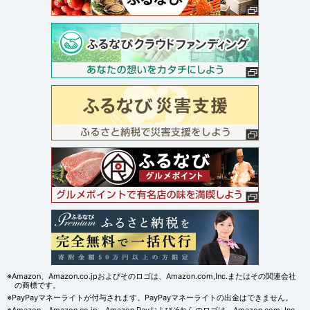
※Amazon、Amazon.co.jpおよびそのロゴは、Amazon.com,Inc.またはその関連会社
の商標です。
※PayPayマネーライトが付与されます。PayPayマネーライトの出金はできません。