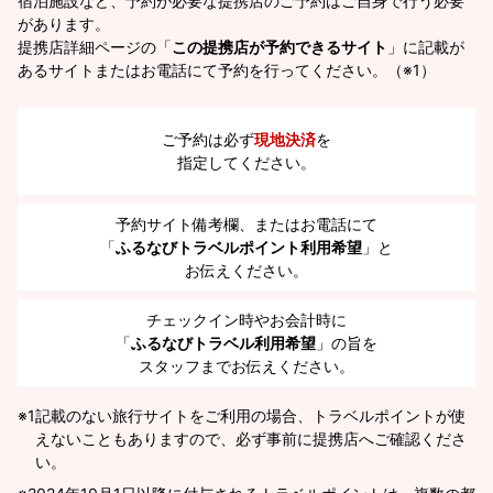
宿泊施設など、予約が必要な提携店のご予約はご自身で行う必要
があります。
提携店詳細ページの「
この提携店が予約できるサイト
」に記載が
あるサイトまたはお電話にて予約を行ってください。（※1）
ご予約は必ず
現地決済
を
指定してください。
予約サイト備考欄、またはお電話にて
「
ふるなびトラベルポイント利用希望
」と
お伝えください。
チェックイン時やお会計時に
「
ふるなびトラベル利用希望
」の旨を
スタッフまでお伝えください。
※1
記載のない旅行サイトをご利用の場合、トラベルポイントが使
えないこともありますので、必ず事前に提携店へご確認くださ
い。