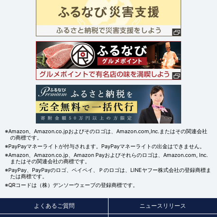
※Amazon、Amazon.co.jpおよびそのロゴは、Amazon.com,Inc.またはその関連会社
の商標です。
※PayPayマネーライトが付与されます。PayPayマネーライトの出金はできません。
※Amazon、Amazon.co.jp、Amazon Payおよびそれらのロゴは、Amazon.com, Inc.
またはその関連会社の商標です。
※PayPay、PayPayのロゴ、ペイペイ、Ｐのロゴは、LINEヤフー株式会社の登録商標ま
たは商標です。
※QRコードは（株）デンソーウェーブの登録商標です。
よくあるご質問
ニュースリリース