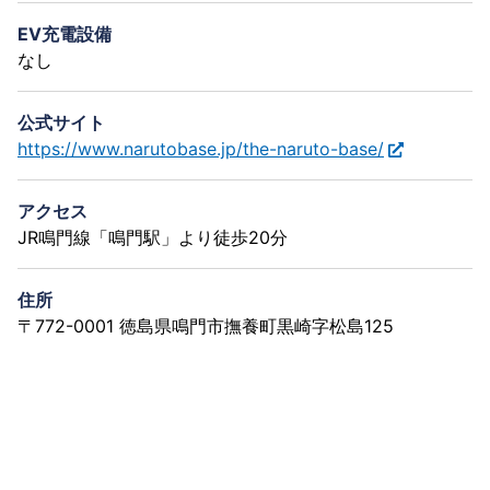
EV充電設備
なし
公式サイト
https://www.narutobase.jp/the-naruto-base/
アクセス
JR鳴門線「鳴門駅」より徒歩20分
住所
〒772-0001 徳島県鳴門市撫養町黒崎字松島125