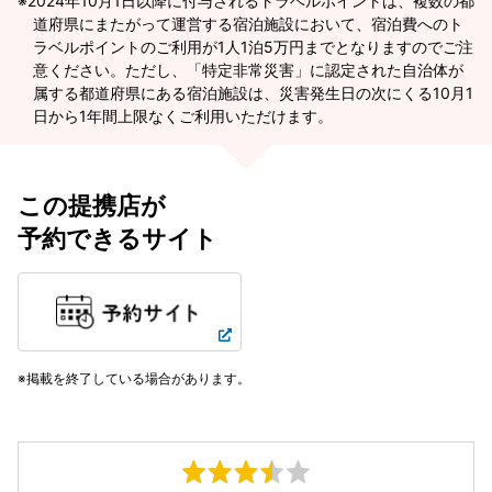
2024年10月1日以降に付与されるトラベルポイントは、複数の都
道府県にまたがって運営する宿泊施設において、宿泊費へのト
ラベルポイントのご利用が1人1泊5万円までとなりますのでご注
意ください。ただし、「特定非常災害」に認定された自治体が
属する都道府県にある宿泊施設は、災害発生日の次にくる10月1
日から1年間上限なくご利用いただけます。
この提携店が
予約できるサイト
掲載を終了している場合があります。