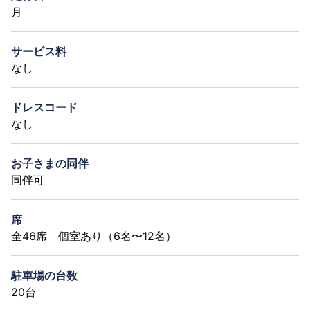
月
サービス料
なし
ドレスコード
なし
お子さまの同伴
同伴可
席
全46席 個室あり（6名〜12名）
駐車場の台数
20台