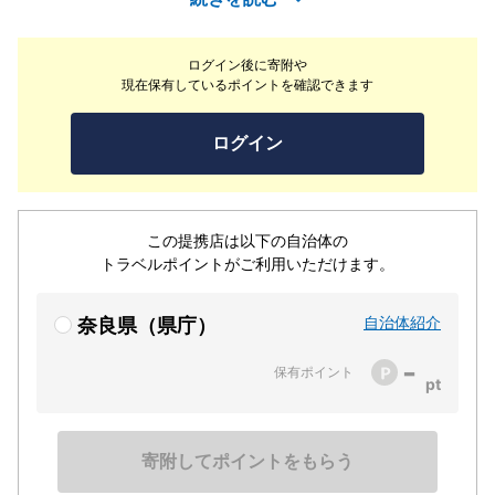
で徒歩約5分、「吉水神社（世界遺産）」まで徒歩約15分
と、観光拠点として立地も抜群です。
ログイン後に寄附や
現在保有しているポイントを確認できます
ログイン
この提携店は以下の自治体の
トラベルポイントがご利用いただけます。
自治体紹介
奈良県（県庁）
-
保有ポイント
寄附してポイントをもらう