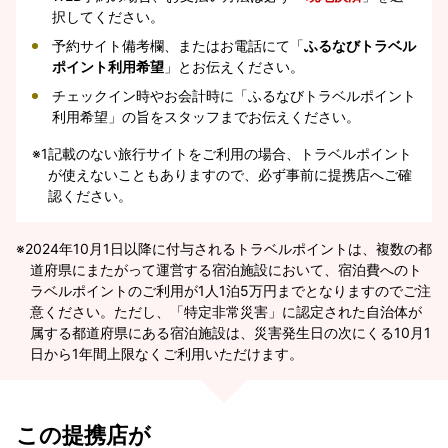
択してください。
予約サイト備考欄、またはお電話にて「
ふるなびトラベル
ポイント利用希望
」とお伝えください。
チェックイン時やお会計時に「ふるなびトラベルポイント
利用希望」の旨をスタッフまでお伝えください。
※1
記載のない旅行サイトをご利用の場合、トラベルポイント
が使えないこともありますので、必ず事前に提携店へご確
認ください。
2024年10月1日以降に付与されるトラベルポイントは、複数の都
道府県にまたがって運営する宿泊施設において、宿泊費へのト
ラベルポイントのご利用が1人1泊5万円までとなりますのでご注
意ください。ただし、「特定非常災害」に認定された自治体が
属する都道府県にある宿泊施設は、災害発生日の次にくる10月1
日から1年間上限なくご利用いただけます。
この提携店が