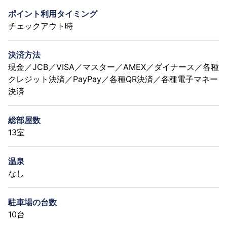
ポイント利用タイミング
チェックアウト時
決済方法
現金／JCB／VISA／マスター／AMEX／ダイナース／各種
クレジット決済／PayPay／各種QR決済／各種電子マネー
決済
総部屋数
13室
温泉
なし
駐車場の台数
10台