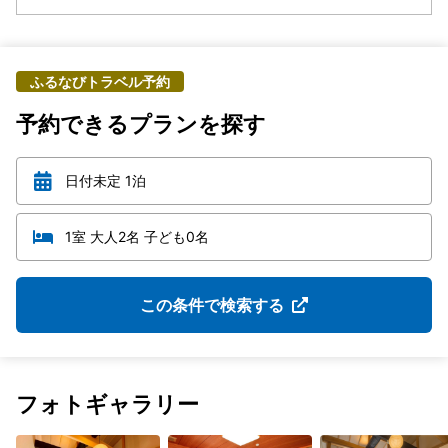
ふるなびトラベル予約
予約できるプランを探す
日付未定 1泊
1室 大人2名 子ども0名
この条件で検索する
フォトギャラリー