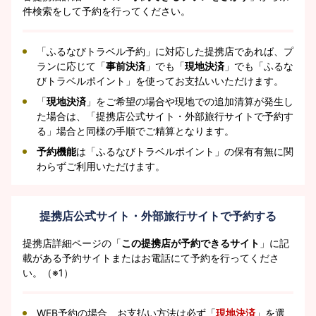
件検索をして予約を行ってください。
「ふるなびトラベル予約」に対応した提携店であれば、プ
ランに応じて「
事前決済
」でも「
現地決済
」でも「ふるな
びトラベルポイント」を使ってお支払いいただけます。
「
現地決済
」をご希望の場合や現地での追加清算が発生し
た場合は、「提携店公式サイト・外部旅行サイトで予約す
る」場合と同様の手順でご精算となります。
予約機能
は「ふるなびトラベルポイント」の保有有無に関
わらずご利用いただけます。
提携店公式サイト・外部旅行サイトで予約する
提携店詳細ページの「
この提携店が予約できるサイト
」に記
載がある予約サイトまたはお電話にて予約を行ってくださ
い。（※1）
WEB予約の場合、お支払い方法は必ず「
現地決済
」を選