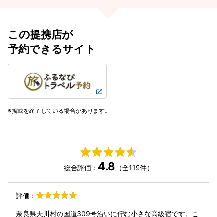
この提携店が
予約できるサイト
掲載を終了している場合があります。
4.8
総合評価：
（全119件）
評価：
奈良県天川村の国道309号沿いに佇む小さな高級宿です。こ