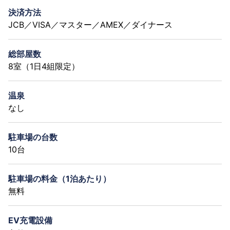
決済方法
JCB／VISA／マスター／AMEX／ダイナース
総部屋数
8室（1日4組限定）
温泉
なし
駐車場の台数
10台
駐車場の料金（1泊あたり）
無料
EV充電設備