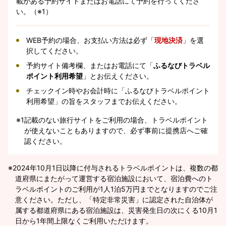
載がある予約サイトまたはお電話にて予約を行ってくださ
い。（※1）
WEB予約の場合、お支払い方法は必ず「
現地決済
」を選
択してください。
予約サイト備考欄、またはお電話にて「
ふるなびトラベル
ポイント利用希望
」とお伝えください。
チェックイン時やお会計時に「ふるなびトラベルポイント
利用希望」の旨をスタッフまでお伝えください。
※1
記載のない旅行サイトをご利用の場合、トラベルポイント
が使えないこともありますので、必ず事前に提携店へご確
認ください。
2024年10月1日以降に付与されるトラベルポイントは、複数の都
道府県にまたがって運営する宿泊施設において、宿泊費へのト
ラベルポイントのご利用が1人1泊5万円までとなりますのでご注
意ください。ただし、「特定非常災害」に認定された自治体が
属する都道府県にある宿泊施設は、災害発生日の次にくる10月1
日から1年間上限なくご利用いただけます。