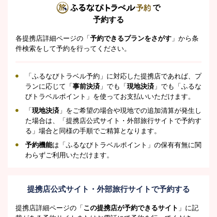
で
予約する
各提携店詳細ページの「
予約できるプランをさがす
」から条
件検索をして予約を行ってください。
「ふるなびトラベル予約」に対応した提携店であれば、プ
ランに応じて「
事前決済
」でも「
現地決済
」でも「ふるな
びトラベルポイント」を使ってお支払いいただけます。
「
現地決済
」をご希望の場合や現地での追加清算が発生し
た場合は、「提携店公式サイト・外部旅行サイトで予約す
る」場合と同様の手順でご精算となります。
予約機能
は「ふるなびトラベルポイント」の保有有無に関
わらずご利用いただけます。
提携店公式サイト・外部旅行サイトで予約する
提携店詳細ページの「
この提携店が予約できるサイト
」に記