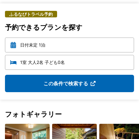
ふるなびトラベル予約
予約できるプランを探す
日付未定 1泊
1室 大人2名 子ども0名
この条件で検索する
フォトギャラリー