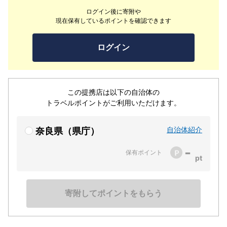
まれた時間をゆっくりとお過ごしください。天川村でとれ
ログイン後に寄附や
る食材をいかしたお料理も自慢です。
現在保有しているポイントを確認できます
ログイン
この提携店は以下の自治体の
トラベルポイントがご利用いただけます。
自治体紹介
奈良県（県庁）
-
保有ポイント
寄附してポイントをもらう