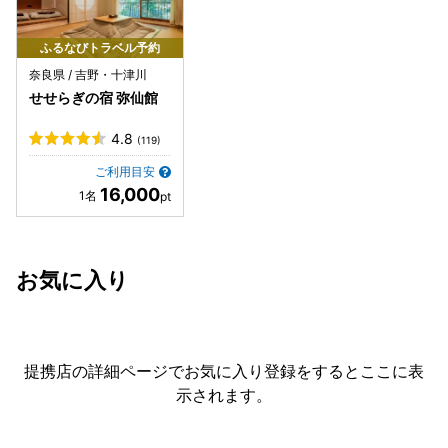
ふるなびトラベル予約
奈良県 / 吉野・十津川
せせらぎの宿 弥仙館
4.8
(119)
ご利用目安
16,000
お気に入り
提携店の詳細ページでお気に入り登録をすると
ここに表
示されます。