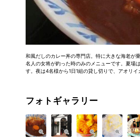
和風だしのカレー丼の専門店。特に大きな海老が
名人の女将が釣った時のみのメニューです。夏場
す。夜は4名様から1日1組の貸し切りで、アオリ
フォトギャラリー