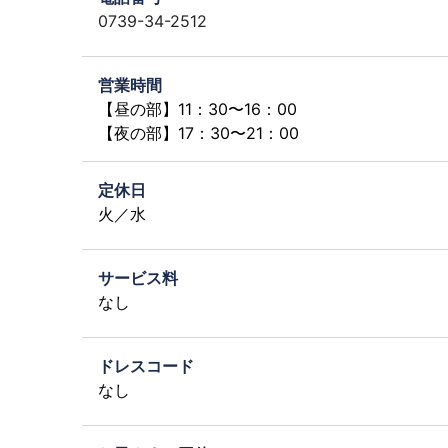
0739-34-2512
営業時間
【昼の部】11：30〜16：00
【夜の部】17：30〜21：00
定休日
火／水
サービス料
なし
ドレスコード
なし