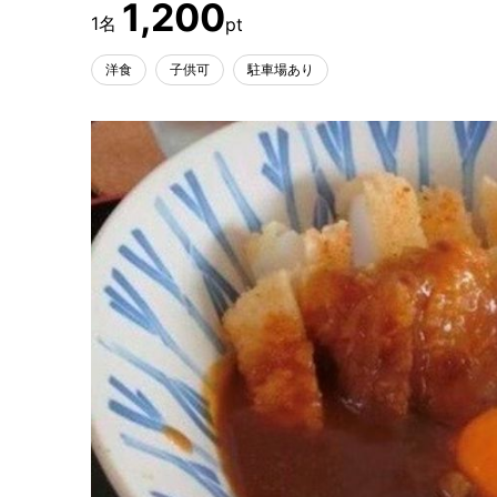
1,200
洋食
子供可
駐車場あり