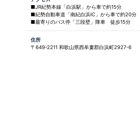
■JR紀勢本線「白浜駅」から車で約15分
■紀勢自動車道「南紀白浜IC」から車で約20分
■最寄りのバス停「三段壁」降車 徒歩15分
住所
〒649-2211 和歌山県西牟婁郡白浜町2927-6