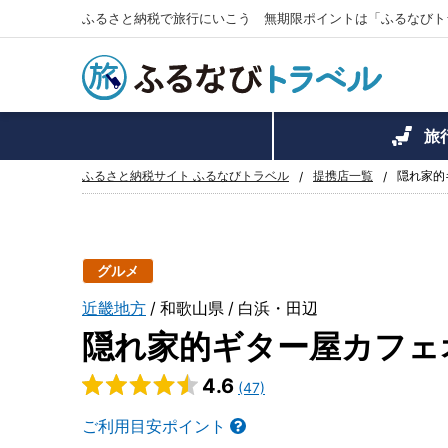
ふるさと納税で旅行にいこう 無期限ポイントは「ふるなびト
旅
ふるさと納税サイト ふるなびトラベル
提携店一覧
隠れ家的
グルメ
近畿地方
和歌山県
白浜・田辺
隠れ家的ギター屋カフェ
4.6
(47)
ご利用目安ポイント