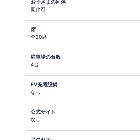
お子さまの同伴
同伴可
席
全20席
駐車場の台数
4台
EV充電設備
なし
公式サイト
なし
アクセス