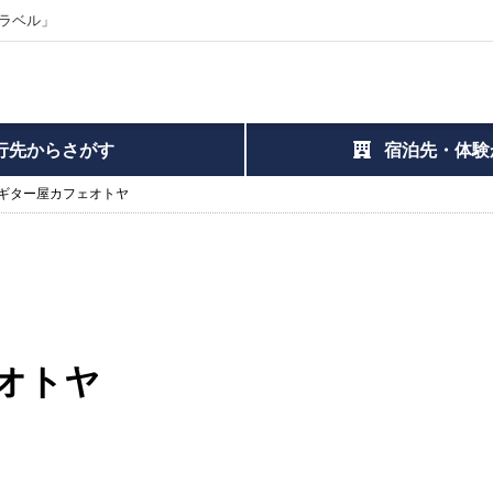
ラベル」
行先からさがす
宿泊先・体験
ギター屋カフェオトヤ
オトヤ