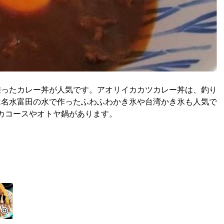
乗ったカレー丼が人気です。アオリイカカツカレー丼は、釣り
は名水富田の水で作ったふわふわかき氷や台湾かき氷も人気で
イカコースやオトヤ鍋があります。