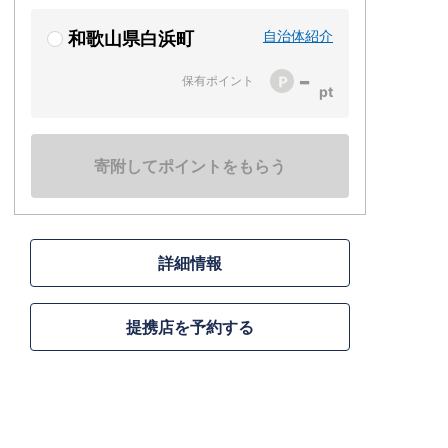
自治体紹介
和歌山県白浜町
-
保有ポイント
寄附してポイントをもらう
詳細情報
提携店を予約する