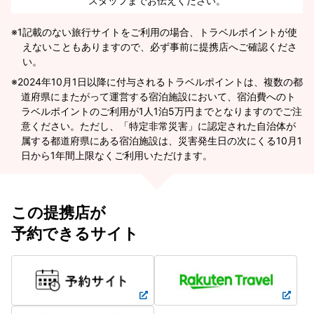
スタッフまでお伝えください。
※1
記載のない旅行サイトをご利用の場合、トラベルポイントが使
えないこともありますので、必ず事前に提携店へご確認くださ
い。
2024年10月1日以降に付与されるトラベルポイントは、複数の都
道府県にまたがって運営する宿泊施設において、宿泊費へのト
ラベルポイントのご利用が1人1泊5万円までとなりますのでご注
意ください。ただし、「特定非常災害」に認定された自治体が
属する都道府県にある宿泊施設は、災害発生日の次にくる10月1
日から1年間上限なくご利用いただけます。
この提携店が
予約できるサイト