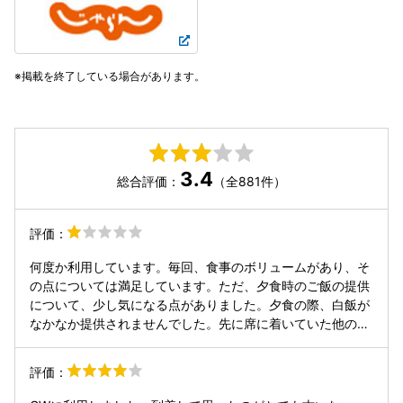
掲載を終了している場合があります。
3.4
総合評価：
（全881件）
評価：
何度か利用しています。毎回、食事のボリュームがあり、そ
の点については満足しています。ただ、夕食時のご飯の提供
について、少し気になる点がありました。夕食の際、白飯が
なかなか提供されませんでした。先に席に着いていた他のお
客様には途中でご飯が提供されていたため、こちらにもある
程度のタイミングで持ってくるものと思い、そのまま待って
評価：
いました。しかし、今回は飲み放題付きプランで90分という
時間制限がある中、残り20分ほどになっても白飯が提供され