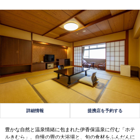
詳細情報
提携店を予約する
豊かな自然と温泉情緒に包まれた伊香保温泉に佇む「ホテ
ルきむら」。自慢の畳の大浴場と、旬の食材をふんだんに