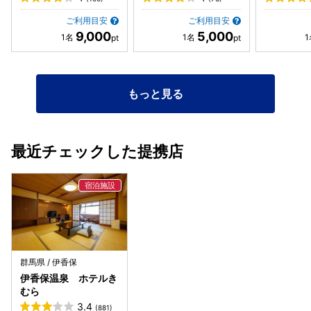
ご利用目安
ご利用目安
9,000
5,000
もっと見る
最近チェックした提携店
群馬県 / 伊香保
伊香保温泉 ホテルき
むら
3.4
(881)