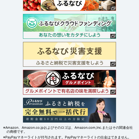
※Amazon、Amazon.co.jpおよびそのロゴは、Amazon.com,Inc.またはその関連会社
の商標です。
※PayPayマネーライトが付与されます。PayPayマネーライトの出金はできません。