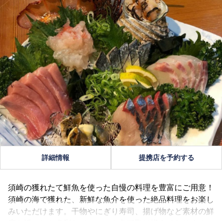
詳細情報
提携店を予約する
須崎の獲れたて鮮魚を使った自慢の料理を豊富にご用意！
須崎の海で獲れた、新鮮な魚介を使った絶品料理をお楽し
みいただけます。干物やにぎり寿司、揚げ物など素材の鮮