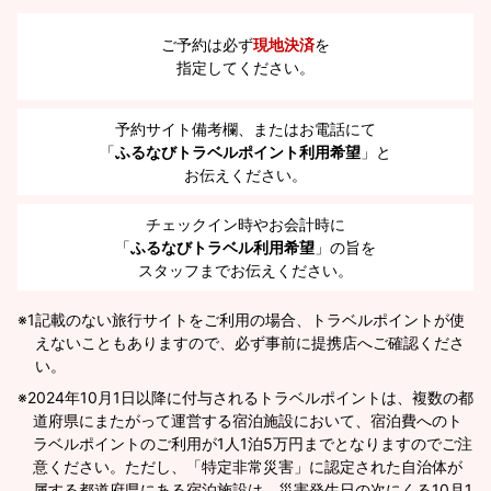
ご予約は必ず
現地決済
を
指定してください。
予約サイト備考欄、またはお電話にて
「
ふるなびトラベルポイント利用希望
」と
お伝えください。
チェックイン時やお会計時に
「
ふるなびトラベル利用希望
」の旨を
スタッフまでお伝えください。
※1
記載のない旅行サイトをご利用の場合、トラベルポイントが使
えないこともありますので、必ず事前に提携店へご確認くださ
い。
2024年10月1日以降に付与されるトラベルポイントは、複数の都
道府県にまたがって運営する宿泊施設において、宿泊費へのト
ラベルポイントのご利用が1人1泊5万円までとなりますのでご注
意ください。ただし、「特定非常災害」に認定された自治体が
属する都道府県にある宿泊施設は、災害発生日の次にくる10月1