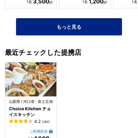
3,500
1,200
もっと見る
最近チェックした提携店
山梨県 / 河口湖・富士五湖
Choice Kitchen チョ
イスキッチン
4.2
(282)
ご利用目安