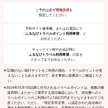
ご予約は必ず
現地決済
を
指定してください。
予約サイト備考欄、またはお電話にて
「
ふるなびトラベルポイント利用希望
」と
お伝えください。
チェックイン時やお会計時に
「
ふるなびトラベル利用希望
」の旨を
スタッフまでお伝えください。
※1
記載のない旅行サイトをご利用の場合、トラベルポイントが使
えないこともありますので、必ず事前に提携店へご確認くださ
い。
2024年10月1日以降に付与されるトラベルポイントは、複数の都
道府県にまたがって運営する宿泊施設において、宿泊費へのト
ラベルポイントのご利用が1人1泊5万円までとなりますのでご注
意ください。ただし、「特定非常災害」に認定された自治体が
属する都道府県にある宿泊施設は、災害発生日の次にくる10月1