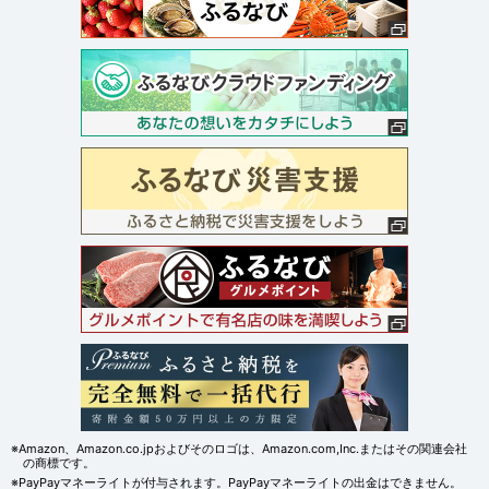
※Amazon、Amazon.co.jpおよびそのロゴは、Amazon.com,Inc.またはその関連会社
の商標です。
※PayPayマネーライトが付与されます。PayPayマネーライトの出金はできません。