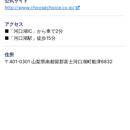
公式サイト
http://www.choosechoice.co.jp/
アクセス
■「河口湖IC」から車で2分
■「河口湖駅」徒歩15分
住所
〒401-0301 山梨県南都留郡富士河口湖町船津6832