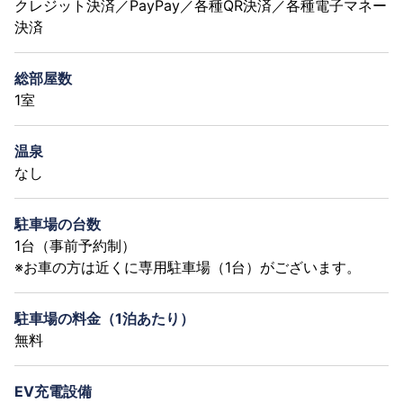
クレジット決済／PayPay／各種QR決済／各種電子マネー
決済
総部屋数
1室
温泉
なし
駐車場の台数
1台（事前予約制）
※お車の方は近くに専用駐車場（1台）がございます。
駐車場の料金（1泊あたり）
無料
EV充電設備