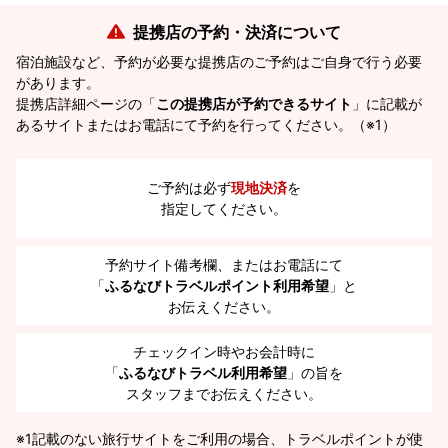
提携店の予約・決済について
宿泊施設など、予約が必要な提携店のご予約はご自身で行う必要
があります。
提携店詳細ページの「
この提携店が予約できるサイト
」に記載が
あるサイトまたはお電話にて予約を行ってください。（※1）
ご予約は必ず
現地決済
を
指定してください。
予約サイト備考欄、またはお電話にて
「
ふるなびトラベルポイント利用希望
」と
お伝えください。
チェックイン時やお会計時に
「
ふるなびトラベル利用希望
」の旨を
スタッフまでお伝えください。
※1
記載のない旅行サイトをご利用の場合、トラベルポイントが使