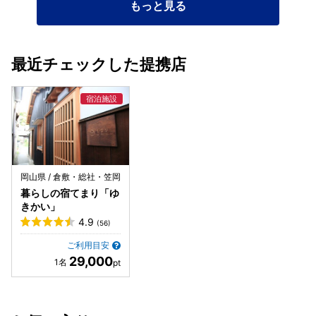
もっと見る
最近チェックした提携店
岡山県 / 倉敷・総社・笠岡
暮らしの宿てまり「ゆ
きかい」
4.9
(56)
ご利用目安
29,000