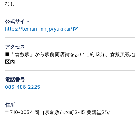
なし
公式サイト
https://temari-inn.jp/yukikai/
アクセス
■「倉敷駅」から駅前商店街を歩いて約12分、倉敷美観地
区内
電話番号
086-486-2225
住所
〒710-0054 岡山県倉敷市本町2-15 美観堂2階