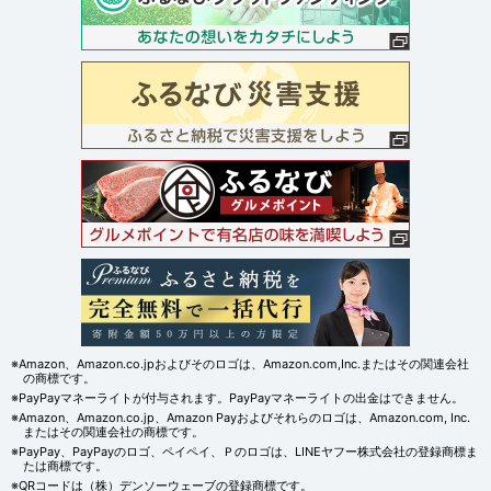
※Amazon、Amazon.co.jpおよびそのロゴは、Amazon.com,Inc.またはその関連会社
の商標です。
※PayPayマネーライトが付与されます。PayPayマネーライトの出金はできません。
※Amazon、Amazon.co.jp、Amazon Payおよびそれらのロゴは、Amazon.com, Inc.
またはその関連会社の商標です。
※PayPay、PayPayのロゴ、ペイペイ、Ｐのロゴは、LINEヤフー株式会社の登録商標ま
たは商標です。
※QRコードは（株）デンソーウェーブの登録商標です。