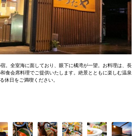
の宿。全室海に面しており、眼下に橘湾が一望。お料理は、長
の和食会席料理でご提供いたします。絶景とともに楽しむ温泉
れる休日をご満喫ください。