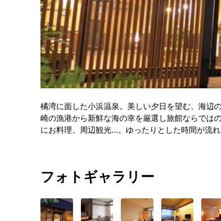
橘湾に面した小浜温泉。美しい夕日を望む、海辺
崎の漁港から新鮮な海の幸を厳選し旅館ならでは
にお料理、周辺観光…。ゆったりとした時間が流
フォトギャラリー