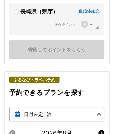
自治体紹介
長崎県（県庁）
-
保有ポイント
寄附してポイントをもらう
ふるなびトラベル予約
予約できるプランを探す
日付未定 1泊
2026年8月