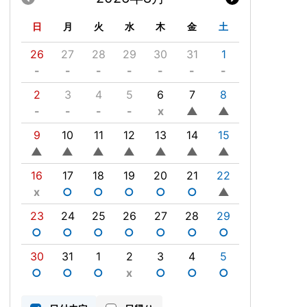
日
月
火
水
木
金
土
26
27
28
29
30
31
1
-
-
-
-
-
-
-
2
3
4
5
6
7
8
-
-
-
-
x
▲
▲
9
10
11
12
13
14
15
▲
▲
▲
▲
▲
▲
▲
16
17
18
19
20
21
22
x
○
○
○
○
○
▲
23
24
25
26
27
28
29
○
○
○
○
○
○
○
30
31
1
2
3
4
5
○
○
○
x
○
○
○