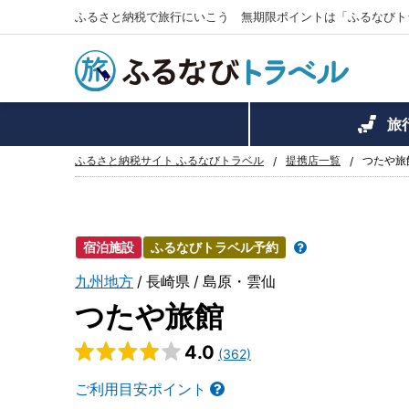
ふるさと納税で旅行にいこう 無期限ポイントは「ふるなびト
旅
ふるさと納税サイト ふるなびトラベル
提携店一覧
つたや旅
宿泊施設
ふるなびトラベル予約
九州地方
長崎県
島原・雲仙
つたや旅館
4.0
(362)
ご利用目安ポイント