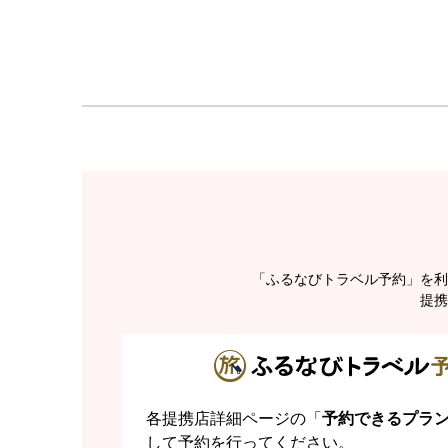
「ふるなびトラベル予約」を利
提携
各提携店詳細ページの「
予約できるプラ
して予約を行ってください。