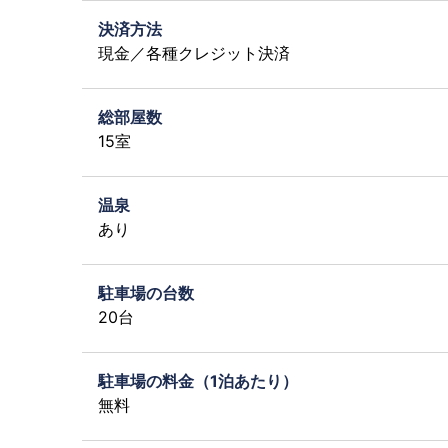
決済方法
現金／各種クレジット決済
総部屋数
15室
温泉
あり
駐車場の台数
20台
駐車場の料金（1泊あたり）
無料