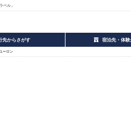
ラベル」
行先からさがす
宿泊先・体験
ユーロン