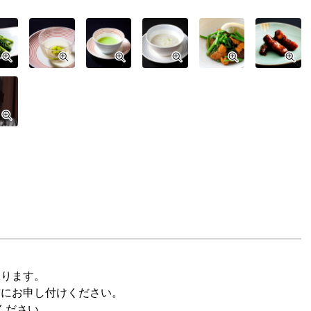
承ります。
前にお申し付けください。
ください。