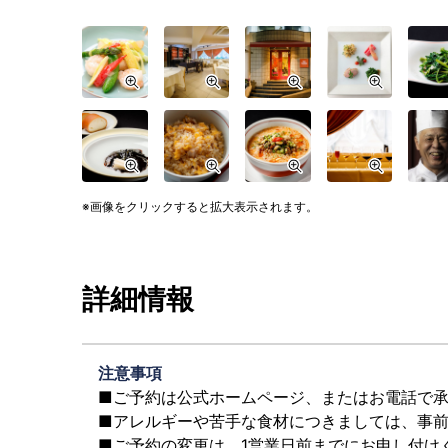
画像をクリックすると拡大表示されます。
詳細情報
注意事項
■ご予約は公式ホームページ、またはお電話で
■アレルギーや苦手な食材につきましては、事
■ご予約の変更は、1営業日前までにお申し付け