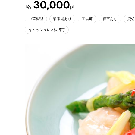
30,000
中華料理
駐車場あり
子供可
個室あり
貸切
キャッシュレス決済可