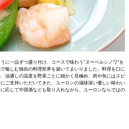
うに一品ずつ盛り付け、コースで味わう“ヌーベルシノワ”を
感で愉しむ独自の料理世界を築いてまいりました。料理を口に
め、油通しの温度を野菜ごとに細かく見極め、肉や魚にはスピ
まにご支持いただいてきた、ユーロンの滋味深い優しい味わい
ーに応じて中国酒なども取り入れながら、ユーロンならではの