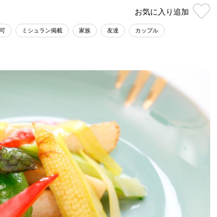
お気に入り
追加
可
ミシュラン掲載
家族
友達
カップル