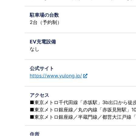
駐車場の台数
2台（予約制）
EV充電設備
なし
公式サイト
https://www.yulong.jp/
アクセス
■東京メトロ千代田線「赤坂駅」3b出口から徒
■東京メトロ銀座線／丸の内線「赤坂見附駅」1
■東京メトロ銀座線／半蔵門線／都営大江戸線「
住所