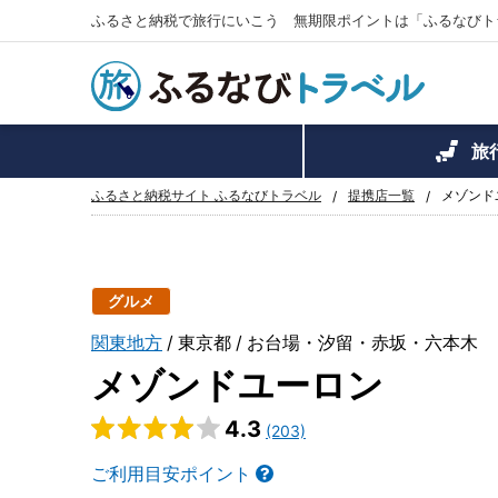
ふるさと納税で旅行にいこう 無期限ポイントは「ふるなびト
旅
ふるさと納税サイト ふるなびトラベル
提携店一覧
メゾンド
グルメ
関東地方
東京都
お台場・汐留・赤坂・六本木
メゾンドユーロン
4.3
(203)
ご利用目安ポイント