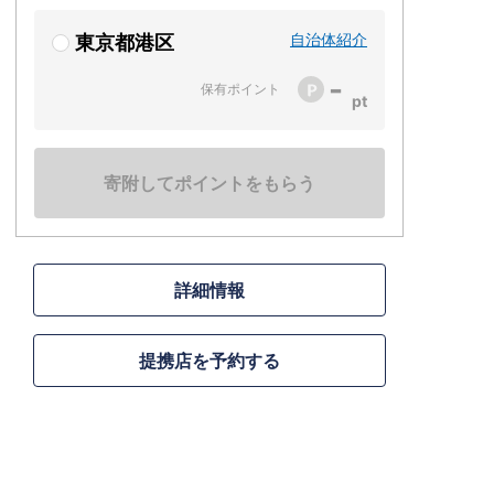
自治体紹介
東京都港区
-
保有ポイント
寄附してポイントをもらう
詳細情報
提携店を予約する