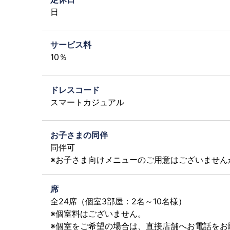
日
サービス料
10％
ドレスコード
スマートカジュアル
お子さまの同伴
同伴可
※お子さま向けメニューのご用意はございません
席
全24席（個室3部屋：2名～10名様）
※個室料はございません。
※個室をご希望の場合は、直接店舗へお電話をお