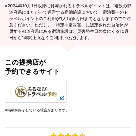
2024年10月1日以降に付与されるトラベルポイントは、複数の都
道府県にまたがって運営する宿泊施設において、宿泊費へのト
ラベルポイントのご利用が1人1泊5万円までとなりますのでご注
意ください。ただし、「特定非常災害」に認定された自治体が
属する都道府県にある宿泊施設は、災害発生日の次にくる10月1
日から1年間上限なくご利用いただけます。
この提携店が
予約できるサイト
掲載を終了している場合があります。