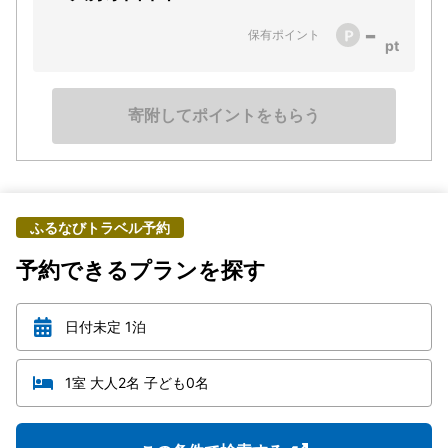
-
保有ポイント
寄附してポイントをもらう
ふるなびトラベル予約
予約できるプランを探す
日付未定 1泊
1室 大人2名 子ども0名