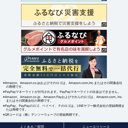
※Amazon、Amazon.co.jpおよびそのロゴは、Amazon.com,Inc.またはその関連会社
の商標です。
※PayPayマネーライトが付与されます。PayPayマネーライトの出金はできません。
※Amazon、Amazon.co.jp、Amazon Payおよびそれらのロゴは、Amazon.com, Inc.
またはその関連会社の商標です。
※PayPay、PayPayのロゴ、ペイペイ、Ｐのロゴは、LINEヤフー株式会社の登録商標ま
たは商標です。
※QRコードは（株）デンソーウェーブの登録商標です。
よくあるご質問
ニュースリリース