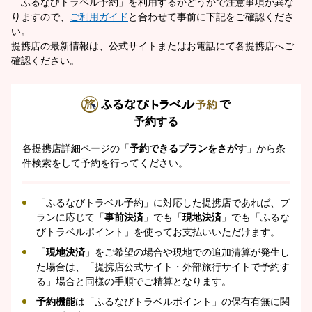
「ふるなびトラベル予約」を利用するかどうかで注意事項が異な
りますので、
ご利用ガイド
と合わせて事前に下記をご確認くださ
い。
提携店の最新情報は、公式サイトまたはお電話にて各提携店へご
確認ください。
で
予約する
各提携店詳細ページの「
予約できるプランをさがす
」から条
件検索をして予約を行ってください。
「ふるなびトラベル予約」に対応した提携店であれば、プ
ランに応じて「
事前決済
」でも「
現地決済
」でも「ふるな
びトラベルポイント」を使ってお支払いいただけます。
「
現地決済
」をご希望の場合や現地での追加清算が発生し
た場合は、「提携店公式サイト・外部旅行サイトで予約す
る」場合と同様の手順でご精算となります。
予約機能
は「ふるなびトラベルポイント」の保有有無に関