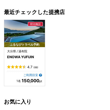
最近チェックした提携店
ふるなびトラベル予約
大分県 / 湯布院
ENOWA YUFUIN
4.7
(88)
ご利用目安
150,000
お気に入り