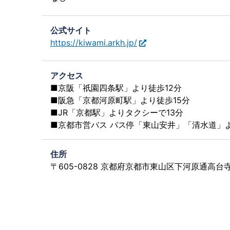
公式サイト
https://kiwami.arkh.jp/
アクセス
■京阪「祇園四条駅」より徒歩12分
■阪急「京都河原町駅」より徒歩15分
■JR「京都駅」よりタクシーで13分
■京都市営バス バス停「東山安井」「清水道」
住所
〒605-0828 京都府京都市東山区下河原通高台