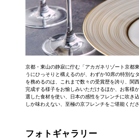
京都・東山の静寂に佇む「アカガネリゾート京都東
うにひっそりと構えるのが、わずか10席の特別なダイ
を務めるのは、これまで数々の受賞歴を誇り、関
完成する様子をお愉しみいただけるほか、お客様
選した食材を使い、日本の感性をフレンチに吹き
しか味わえない、至極の京フレンチをご堪能くだ
フォトギャラリー