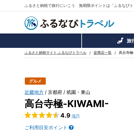
ふるさと納税で旅行にいこう 無期限ポイントは「ふるなびト
旅
ふるさと納税サイト ふるなびトラベル
提携店一覧
高台寺極-
グルメ
近畿地方
京都府
祇園・東山
高台寺極-KIWAMI-
4.9
(87)
ご利用目安ポイント