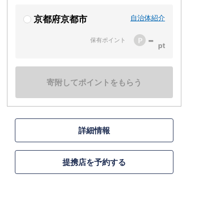
自治体紹介
京都府京都市
-
保有ポイント
寄附してポイントをもらう
詳細情報
提携店を予約する