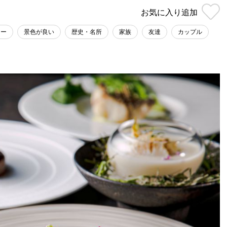
お気に入り
追加
ター
景色が良い
歴史・名所
家族
友達
カップル