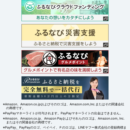
※Amazon、Amazon.co.jpおよびそのロゴは、Amazon.com,Inc.またはその関連会社
の商標です。
※PayPayマネーライトが付与されます。PayPayマネーライトの出金はできません。
※Amazon、Amazon.co.jp、Amazon Payおよびそれらのロゴは、Amazon.com, Inc.
またはその関連会社の商標です。
※PayPay、PayPayのロゴ、ペイペイ、Ｐのロゴは、LINEヤフー株式会社の登録商標ま