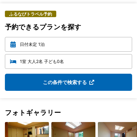
ふるなびトラベル予約
予約できるプランを探す
日付未定 1泊
1室 大人2名 子ども0名
この条件で検索する
フォトギャラリー