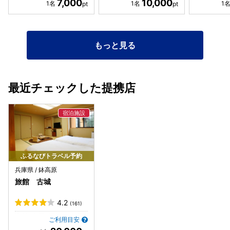
7,000
10,000
もっと見る
最近チェックした提携店
ふるなびトラベル予約
兵庫県 / 鉢高原
旅館 古城
4.2
(161)
ご利用目安