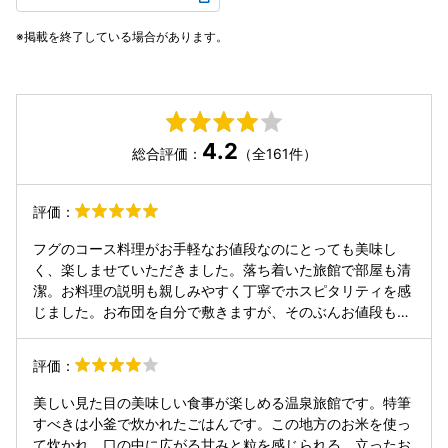
掲載を終了している場合があります。
4.2
総合評価：
（全161件）
評価：
フグのコース料理がお手軽なお値段なのにとっても美味し
く、楽しませていただきました。落ち着いた旅館で部屋も清
潔。お料理の説明も親しみやすく丁寧でホスピタリティを感
じました。お布団を自分で敷きますが、そのぶんお値段もリ
ーズナブルですし、全く問題ないです。朝ごはんもお米がと
ても美味しかったです。
評価：
美しい見た目の美味しい食事が楽しめる温泉旅館です。特筆
すべきは小釜で炊かれたごはんです。この地方のお米を使っ
て炊かれ、口の中に広がる甘みと粒を感じられる、立ったお