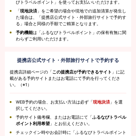
びトラベルポイント」を使ってお支払いいただけます。
「
現地決済
」をご希望の場合や現地での追加清算が発生し
た場合は、「提携店公式サイト・外部旅行サイトで予約す
る」場合と同様の手順でご精算となります。
予約機能
は「ふるなびトラベルポイント」の保有有無に関
わらずご利用いただけます。
提携店公式サイト・外部旅行サイトで予約する
提携店詳細ページの「
この提携店が予約できるサイト
」に記
載がある予約サイトまたはお電話にて予約を行ってくださ
い。（※1）
WEB予約の場合、お支払い方法は必ず「
現地決済
」を選
択してください。
予約サイト備考欄、またはお電話にて「
ふるなびトラベル
ポイント利用希望
」とお伝えください。
チェックイン時やお会計時に「ふるなびトラベルポイント