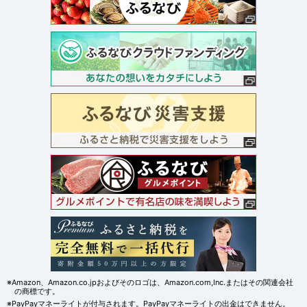
※Amazon、Amazon.co.jpおよびそのロゴは、Amazon.com,Inc.またはその関連会社
の商標です。
※PayPayマネーライトが付与されます。PayPayマネーライトの出金はできません。