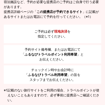
宿泊施設など、予約が必要な提携店のご予約はご自身で行う必要
があります。
提携店詳細ページの「
この提携店が予約できるサイト
」に記載が
あるサイトまたはお電話にて予約を行ってください。（※1）
ご予約は必ず
現地決済
を
指定してください。
予約サイト備考欄、またはお電話にて
「
ふるなびトラベルポイント利用希望
」と
お伝えください。
チェックイン時やお会計時に
「
ふるなびトラベル利用希望
」の旨を
スタッフまでお伝えください。
※1
記載のない旅行サイトをご利用の場合、トラベルポイントが使
えないこともありますので、必ず事前に提携店へご確認くださ
い。