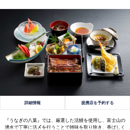
詳細情報
提携店を予約する
『うなぎの八葉』では、厳選した活鰻を使用し、富士山の
湧水で丁寧に活〆を行うことで雑味を取り除き、香ばしく