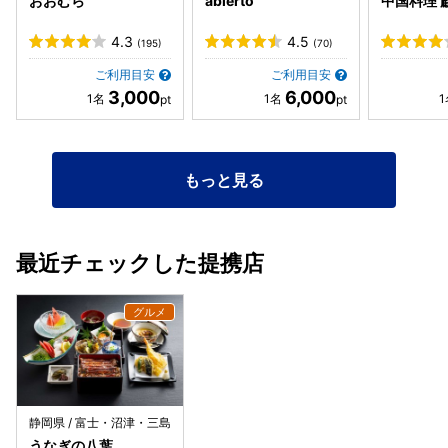
おおむら
abierto
中国料理 
4.3
4.5
(195)
(70)
ご利用目安
ご利用目安
3,000
6,000
もっと見る
最近チェックした提携店
静岡県 / 富士・沼津・三島
うなぎの八葉