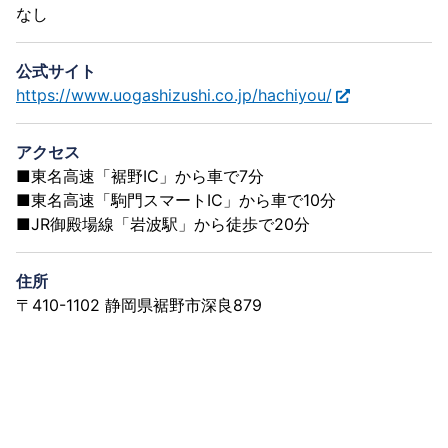
なし
公式サイト
https://www.uogashizushi.co.jp/hachiyou/
アクセス
■東名高速「裾野IC」から車で7分
■東名高速「駒門スマートIC」から車で10分
■JR御殿場線「岩波駅」から徒歩で20分
住所
〒410-1102 静岡県裾野市深良879