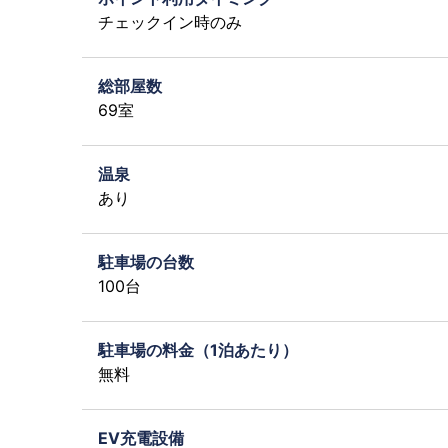
チェックイン時のみ
総部屋数
69室
温泉
あり
駐車場の台数
100台
駐車場の料金（1泊あたり）
無料
EV充電設備