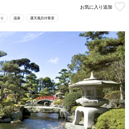
お気に入り
追加
あり
温泉
露天風呂付客室