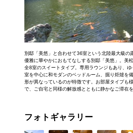
別邸「美悠」と合わせて36室という北陸最大級の
優雅に華やかにおもてなしする別邸「美悠」。美
全8室のスイートタイプ。専用ラウンジもあり、ゆ
室を中心に和モダンのベッドルーム、掘り炬燵を備
形が異なっているのが特徴です。お部屋タイプも
で、ご自宅と同様の解放感とともに静かなご滞在
フォトギャラリー