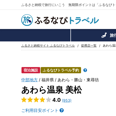
ふるさと納税で旅行にいこう 無期限ポイントは「ふるなびト
旅
ふるさと納税サイト ふるなびトラベル
提携店一覧
あわら温
宿泊施設
ふるなびトラベル予約
中部地方
福井県
あわら・勝山・東尋坊
あわら温泉 美松
4.0
(953)
ご利用目安ポイント