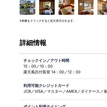
画像をクリックすると拡大表示されます。
詳細情報
チェックイン／アウト時間
15：00／10：00
露天風呂付客室 14：00／12：00
利用可能クレジットカード
JCB／VISA／マスター／AMEX／ダイナース
ポイント利用タイミング