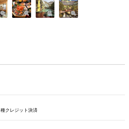
／各種クレジット決済