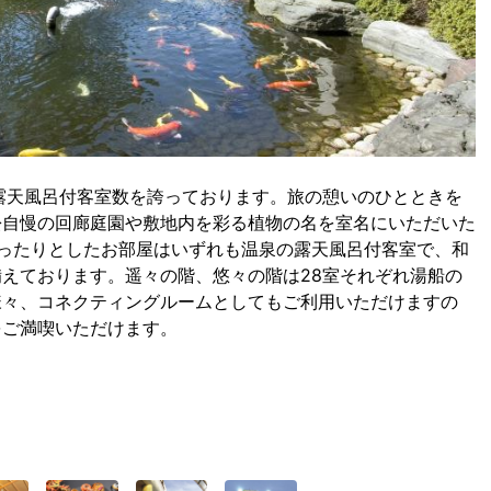
露天風呂付客室数を誇っております。旅の憩いのひとときを
松自慢の回廊庭園や敷地内を彩る植物の名を室名にいただいた
ったりとしたお部屋はいずれも温泉の露天風呂付客室で、和
えております。遥々の階、悠々の階は28室それぞれ湯船の
様々、コネクティングルームとしてもご利用いただけますの
をご満喫いただけます。