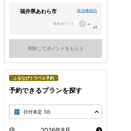
自治体紹介
福井県あわら市
-
保有ポイント
寄附してポイントをもらう
ふるなびトラベル予約
予約できるプランを探す
日付未定 1泊
2026年8月