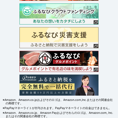
※Amazon、Amazon.co.jpおよびそのロゴは、Amazon.com,Inc.またはその関連会社
の商標です。
※PayPayマネーライトが付与されます。PayPayマネーライトの出金はできません。
※Amazon、Amazon.co.jp、Amazon Payおよびそれらのロゴは、Amazon.com, Inc.
またはその関連会社の商標です。