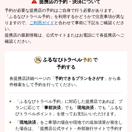
提携店の予約・決済について
予約が必要な提携店の予約はご自身で行う必要があります。
「ふるなびトラベル予約」を利用するかどうかで注意事項が異な
りますので、
ご利用ガイド
と合わせて事前に下記をご確認くださ
い。
提携店の最新情報は、公式サイトまたはお電話にて各提携店へご
確認ください。
で
予約する
各提携店詳細ページの「
予約できるプランをさがす
」から条
件検索をして予約を行ってください。
「ふるなびトラベル予約」に対応した提携店であれば、プ
ランに応じて「
事前決済
」でも「
現地決済
」でも「ふるな
びトラベルポイント」を使ってお支払いいただけます。
「
現地決済
」をご希望の場合や現地での追加清算が発生し
た場合は、「提携店公式サイト・外部旅行サイトで予約す