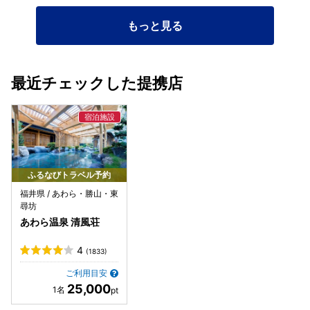
もっと見る
最近チェックした提携店
ふるなびトラベル予約
福井県 / あわら・勝山・東
尋坊
あわら温泉 清風荘
4
(1833)
ご利用目安
25,000