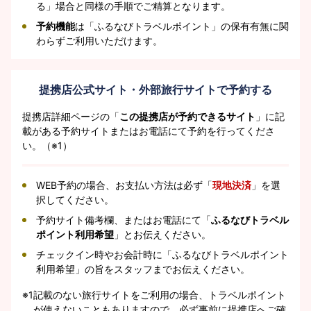
る」場合と同様の手順でご精算となります。
予約機能
は「ふるなびトラベルポイント」の保有有無に関
わらずご利用いただけます。
提携店公式サイト・外部旅行サイトで予約する
提携店詳細ページの「
この提携店が予約できるサイト
」に記
載がある予約サイトまたはお電話にて予約を行ってくださ
い。（※1）
WEB予約の場合、お支払い方法は必ず「
現地決済
」を選
択してください。
予約サイト備考欄、またはお電話にて「
ふるなびトラベル
ポイント利用希望
」とお伝えください。
チェックイン時やお会計時に「ふるなびトラベルポイント
利用希望」の旨をスタッフまでお伝えください。
※1
記載のない旅行サイトをご利用の場合、トラベルポイント
が使えないこともありますので、必ず事前に提携店へご確