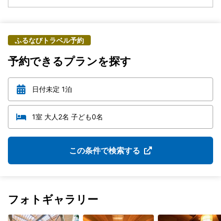
ふるなびトラベル予約
予約できるプランを探す
日付未定 1泊
1室 大人2名 子ども0名
この条件で検索する
フォトギャラリー