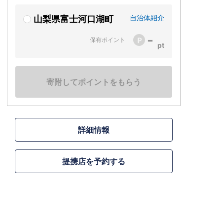
自治体紹介
山梨県富士河口湖町
-
保有ポイント
寄附してポイントをもらう
詳細情報
提携店を予約する