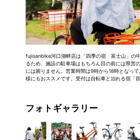
fujisanbike河口湖畔店は「四季の宿 富士
るため、施設の駐車場はもちろん目の前には県営
には困りません。営業時間は9時から18時となっ
様にもおススメです。受付は自転車と泊れる宿「四
フォトギャラリー