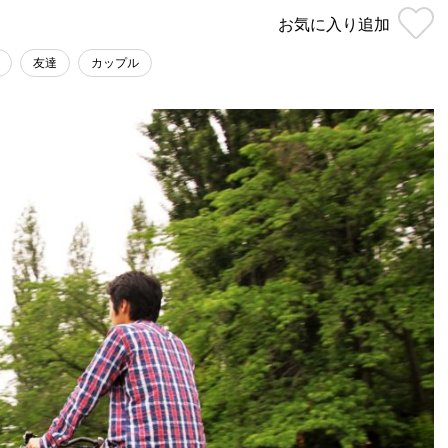
お気に入り
追加
友達
カップル