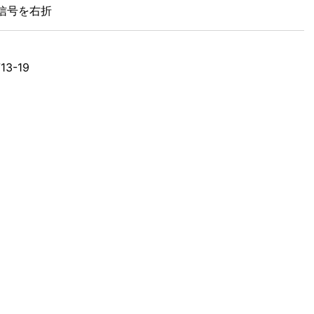
信号を右折
3-19