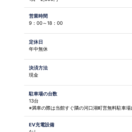
営業時間
9：00～18：00
定休日
年中無休
決済方法
現金
駐車場の台数
13台
※満車の際は当館すぐ隣の河口湖町営無料駐車場
EV充電設備
なし