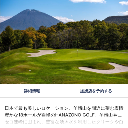
詳細情報
提携店を予約する
日本で最も美しいロケーション、羊蹄山を間近に望む表情
豊かな18ホールが自慢のHANAZONO GOLF。羊蹄山やニ
セコ連峰に囲まれ、豊富な湧き水を利用したクリークや白