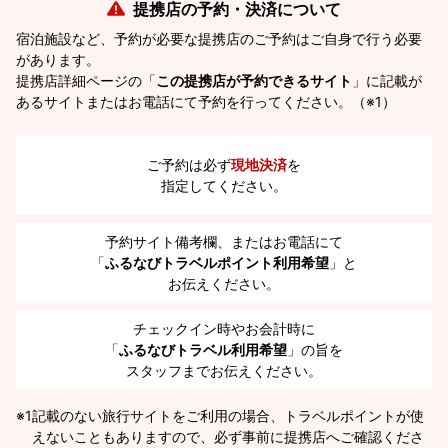
提携店の予約・決済について
宿泊施設など、予約が必要な提携店のご予約はご自身で行う必要
があります。
提携店詳細ページの「
この提携店が予約できるサイト
」に記載が
あるサイトまたはお電話にて予約を行ってください。（※1）
ご予約は必ず
現地決済
を
指定してください。
予約サイト備考欄、またはお電話にて
「
ふるなびトラベルポイント利用希望
」と
お伝えください。
チェックイン時やお会計時に
「
ふるなびトラベル利用希望
」の旨を
スタッフまでお伝えください。
※1
記載のない旅行サイトをご利用の場合、トラベルポイントが使
えないこともありますので、必ず事前に提携店へご確認くださ