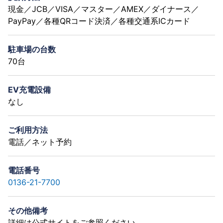
現金／JCB／VISA／マスター／AMEX／ダイナース／
PayPay／各種QRコード決済／各種交通系ICカード
駐車場の台数
70台
EV充電設備
なし
ご利用方法
電話／ネット予約
電話番号
0136-21-7700
その他備考
詳細は公式サイトをご参照ください。