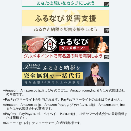
※Amazon、Amazon.co.jpおよびそのロゴは、Amazon.com,Inc.またはその関連会社
の商標です。
※PayPayマネーライトが付与されます。PayPayマネーライトの出金はできません。
※Amazon、Amazon.co.jp、Amazon Payおよびそれらのロゴは、Amazon.com, Inc.
またはその関連会社の商標です。
※PayPay、PayPayのロゴ、ペイペイ、Ｐのロゴは、LINEヤフー株式会社の登録商標ま
たは商標です。
※QRコードは（株）デンソーウェーブの登録商標です。