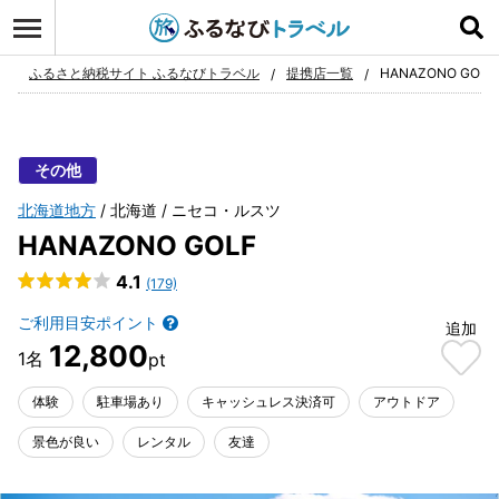
ログイン
お気に入り
ふるさと納税サイト ふるなびトラベル
提携店一覧
HANAZONO GOLF
その他
北海道地方
北海道
ニセコ・ルスツ
HANAZONO GOLF
4.1
(179)
ご利用目安ポイント
追加
12,800
体験
駐車場あり
キャッシュレス決済可
アウトドア
景色が良い
レンタル
友達