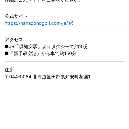
公式サイト
https://hanazonogolf.com/ja/
アクセス
■JR「倶知安駅」よりタクシーで約10分
■「新千歳空港」から車で約150分
住所
〒044-0084 北海道虻田郡倶知安町花園1