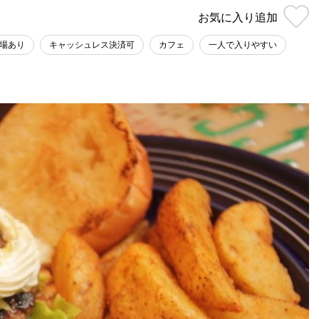
お気に入り
追加
場あり
キャッシュレス決済可
カフェ
一人で入りやすい