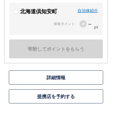
自治体紹介
北海道倶知安町
-
保有ポイント
寄附してポイントをもらう
詳細情報
提携店を予約する