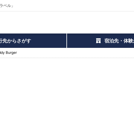
ラベル」
行先からさがす
宿泊先・体験
dy Burger