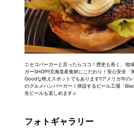
ニセコバーガーと言ったらココ！歴史も長く、地
ガーSHOP!!北海道産食材にこだわり！安心安全
Goodな映えスポットでもあります!!アメリカ中
のグルメハンバーガー！併設するビール工場「Black
生ビールも楽しめます♫
フォトギャラリー