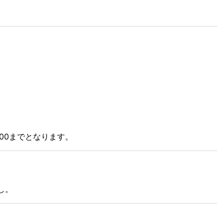
：00までとなります。
し。