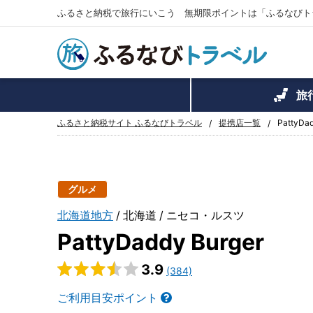
ふるさと納税で旅行にいこう 無期限ポイントは「ふるなびト
旅
ふるさと納税サイト ふるなびトラベル
提携店一覧
PattyDad
グルメ
北海道地方
北海道
ニセコ・ルスツ
PattyDaddy Burger
3.9
(384)
ご利用目安ポイント