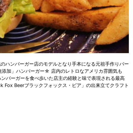
域のハンバーガー店のモデルとなり手本になる元祖手作りバー
「無添加」ハンバーガー☆ 店内のレトロなアメリカ雰囲気も
のハンバーガーを食べ歩いた店主の経験と味で表現される最高
 Fox Beerブラックフォックス・ビア」の出来立てクラフト