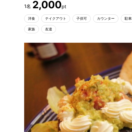
2,000
洋食
テイクアウト
子供可
カウンター
駐車
家族
友達