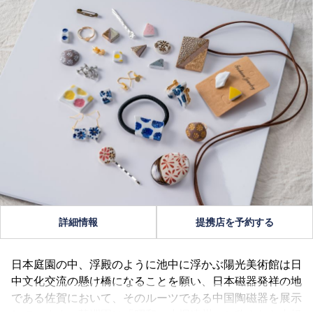
詳細情報
提携店を予約する
日本庭園の中、浮殿のように池中に浮かぶ陽光美術館は日
中文化交流の懸け橋になることを願い、日本磁器発祥の地
である佐賀において、そのルーツである中国陶磁器を展示