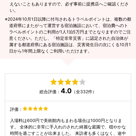
えないこともありますので、必ず事前に提携店へご確認くださ
い。
2024年10月1日以降に付与されるトラベルポイントは、複数の都
道府県にまたがって運営する宿泊施設において、宿泊費へのト
ラベルポイントのご利用が1人1泊5万円までとなりますのでご注
意ください。ただし、「特定非常災害」に認定された自治体が
属する都道府県にある宿泊施設は、災害発生日の次にくる10月1
日から1年間上限なくご利用いただけます。
4.0
総合評価：
（全332件）
評価：
入場料は600円で美術館内もまわる場合は1000円となりま
す。 全体的に非常に手入れのされた綺麗な庭園で、穏やかな
時間を過ごすことが出来ました。 来訪者も多くはなく、途中