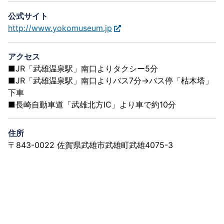
公式サイト
http://www.yokomuseum.jp
アクセス
■JR「武雄温泉駅」南口よりタクシー5分
■JR「武雄温泉駅」南口よりバス7分→バス停「枯木塔」
下車
■長崎自動車道「武雄北方IC」より車で約10分
住所
〒843-0022 佐賀県武雄市武雄町武雄4075-3