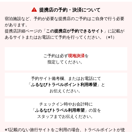
提携店の予約・決済について
宿泊施設など、予約が必要な提携店のご予約はご自身で行う必要
があります。
提携店詳細ページの「
この提携店が予約できるサイト
」に記載が
あるサイトまたはお電話にて予約を行ってください。（※1）
ご予約は必ず
現地決済
を
指定してください。
予約サイト備考欄、またはお電話にて
「
ふるなびトラベルポイント利用希望
」と
お伝えください。
チェックイン時やお会計時に
「
ふるなびトラベル利用希望
」の旨を
スタッフまでお伝えください。
※1
記載のない旅行サイトをご利用の場合、トラベルポイントが使