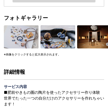
フォトギャラリー
画像をクリックすると拡大表示されます。
詳細情報
サービス内容
■肥前やきもの圏の陶片を使ったアクセサリー作り体験
世界でたった一つの自分だけのアクセサリーを作れちゃい
ます！