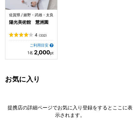
佐賀県 / 嬉野・武雄・太良
陽光美術館 慧洲園
4
(332)
ご利用目安
2,000
お気に入り
提携店の詳細ページでお気に入り登録をすると
ここに表
示されます。