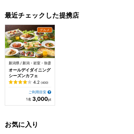
最近チェックした提携店
新潟県 / 新潟・岩室・弥彦
オールデイダイニング
シーズンカフェ
4.2
(400)
ご利用目安
3,000
お気に入り