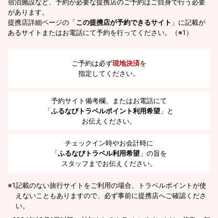
宿泊施設など、予約が必要な提携店のご予約はご自身で行う必要
があります。
提携店詳細ページの「
この提携店が予約できるサイト
」に記載が
あるサイトまたはお電話にて予約を行ってください。（※1）
ご予約は必ず
現地決済
を
指定してください。
予約サイト備考欄、またはお電話にて
「
ふるなびトラベルポイント利用希望
」と
お伝えください。
チェックイン時やお会計時に
「
ふるなびトラベル利用希望
」の旨を
スタッフまでお伝えください。
※1
記載のない旅行サイトをご利用の場合、トラベルポイントが使
えないこともありますので、必ず事前に提携店へご確認くださ
い。