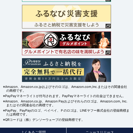
※Amazon、Amazon.co.jpおよびそのロゴは、Amazon.com,Inc.またはその関連会社
の商標です。
※PayPayマネーライトが付与されます。PayPayマネーライトの出金はできません。
※Amazon、Amazon.co.jp、Amazon Payおよびそれらのロゴは、Amazon.com, Inc.
またはその関連会社の商標です。
※PayPay、PayPayのロゴ、ペイペイ、Ｐのロゴは、LINEヤフー株式会社の登録商標ま
たは商標です。
※QRコードは（株）デンソーウェーブの登録商標です。
よくあるご質問
ニュースリリース