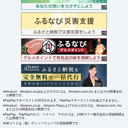
※Amazon、Amazon.co.jpおよびそのロゴは、Amazon.com,Inc.またはその関連会社
の商標です。
※PayPayマネーライトが付与されます。PayPayマネーライトの出金はできません。
※Amazon、Amazon.co.jp、Amazon Payおよびそれらのロゴは、Amazon.com, Inc.
またはその関連会社の商標です。
※PayPay、PayPayのロゴ、ペイペイ、Ｐのロゴは、LINEヤフー株式会社の登録商標ま
たは商標です。
※QRコードは（株）デンソーウェーブの登録商標です。