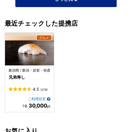
最近チェックした提携店
新潟県 / 新潟・岩室・弥彦
兄弟寿し
4.5
(219)
ご利用目安
30,000
お気に入り