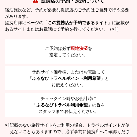
提携店の予約・決済について
宿泊施設など、予約が必要な提携店のご予約はご自身で行う必要
があります。
提携店詳細ページの「
この提携店が予約できるサイト
」に記載が
あるサイトまたはお電話にて予約を行ってください。（※1）
ご予約は必ず
現地決済
を
指定してください。
予約サイト備考欄、またはお電話にて
「
ふるなびトラベルポイント利用希望
」と
お伝えください。
チェックイン時やお会計時に
「
ふるなびトラベル利用希望
」の旨を
スタッフまでお伝えください。
※1
記載のない旅行サイトをご利用の場合、トラベルポイントが使
えないこともありますので、必ず事前に提携店へご確認くださ