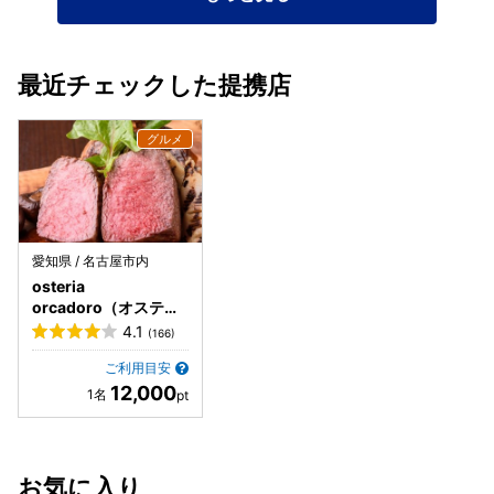
最近チェックした提携店
愛知県 / 名古屋市内
osteria
orcadoro（オステリ
アオルカドーロ）
4.1
(166)
ご利用目安
12,000
お気に入り