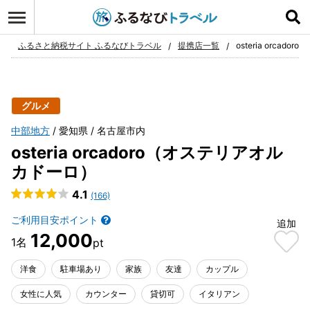
ログイン
お気に入り
ふるさと納税サイト ふるなびトラベル
提携店一覧
osteria orca
グルメ
中部地方
愛知県
名古屋市内
osteria orcadoro（オステリアオル
カドーロ）
4.1
(166)
ご利用目安ポイント
追加
12,000
洋食
駐車場あり
家族
友達
カップル
女性に人気
カウンター
貸切可
イタリアン