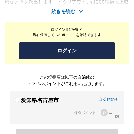
密なときを演出します イタリアワインは200種類以上取
り揃えておりお食事とご一緒に楽しんで頂けます。
続きを読む
ログイン後に寄附や
現在保有しているポイントを確認できます
ログイン
この提携店は以下の自治体の
トラベルポイントがご利用いただけます。
自治体紹介
愛知県名古屋市
-
保有ポイント