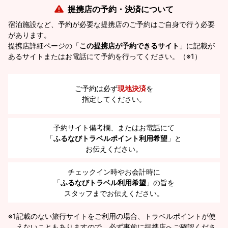
提携店の予約・決済について
宿泊施設など、予約が必要な提携店のご予約はご自身で行う必要
があります。
提携店詳細ページの「
この提携店が予約できるサイト
」に記載が
あるサイトまたはお電話にて予約を行ってください。（※1）
ご予約は必ず
現地決済
を
指定してください。
予約サイト備考欄、またはお電話にて
「
ふるなびトラベルポイント利用希望
」と
お伝えください。
チェックイン時やお会計時に
「
ふるなびトラベル利用希望
」の旨を
スタッフまでお伝えください。
※1
記載のない旅行サイトをご利用の場合、トラベルポイントが使
えないこともありますので、必ず事前に提携店へご確認くださ