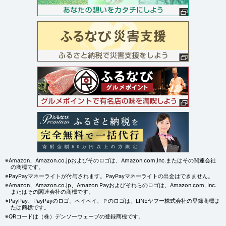
※Amazon、Amazon.co.jpおよびそのロゴは、Amazon.com,Inc.またはその関連会社
の商標です。
※PayPayマネーライトが付与されます。PayPayマネーライトの出金はできません。
※Amazon、Amazon.co.jp、Amazon Payおよびそれらのロゴは、Amazon.com, Inc.
またはその関連会社の商標です。
※PayPay、PayPayのロゴ、ペイペイ、Ｐのロゴは、LINEヤフー株式会社の登録商標ま
たは商標です。
※QRコードは（株）デンソーウェーブの登録商標です。