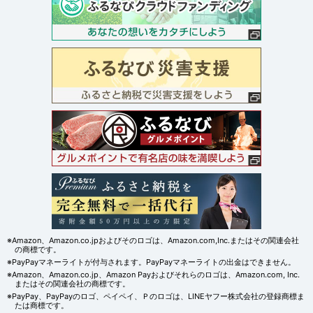
※Amazon、Amazon.co.jpおよびそのロゴは、Amazon.com,Inc.またはその関連会社
の商標です。
※PayPayマネーライトが付与されます。PayPayマネーライトの出金はできません。
※Amazon、Amazon.co.jp、Amazon Payおよびそれらのロゴは、Amazon.com, Inc.
またはその関連会社の商標です。
※PayPay、PayPayのロゴ、ペイペイ、Ｐのロゴは、LINEヤフー株式会社の登録商標ま
たは商標です。