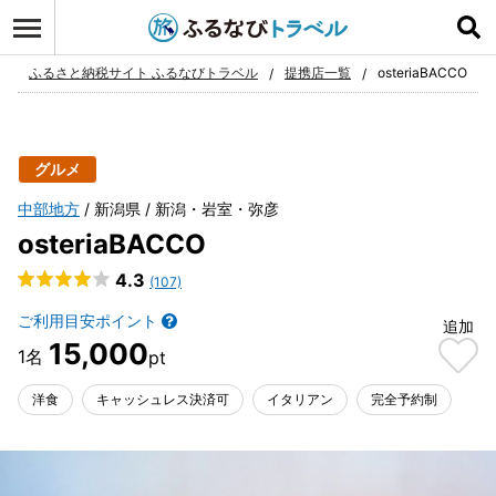
ログイン
お気に入り
ふるさと納税サイト ふるなびトラベル
提携店一覧
osteriaBACCO
グルメ
中部地方
新潟県
新潟・岩室・弥彦
osteriaBACCO
4.3
(107)
ご利用目安ポイント
追加
15,000
洋食
キャッシュレス決済可
イタリアン
完全予約制