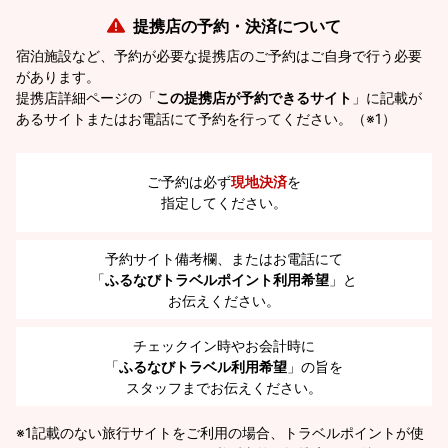
提携店の予約・決済について
宿泊施設など、予約が必要な提携店のご予約はご自身で行う必要
があります。
提携店詳細ページの「
この提携店が予約できるサイト
」に記載が
あるサイトまたはお電話にて予約を行ってください。（※1）
ご予約は必ず
現地決済
を
指定してください。
予約サイト備考欄、またはお電話にて
「
ふるなびトラベルポイント利用希望
」と
お伝えください。
チェックイン時やお会計時に
「
ふるなびトラベル利用希望
」の旨を
スタッフまでお伝えください。
※1
記載のない旅行サイトをご利用の場合、トラベルポイントが使